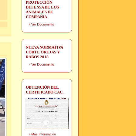
PROTECCIÓN
DEFENSA DE LOS
ANIMALES DE
COMPAÑIA
»
Ver Documento
NUEVA NORMATIVA
CORTE OREJAS Y
RABOS 2018
»
Ver Documento
OBTENCIÓN DEL
CERTIFICADO CAC.
»
Más Información