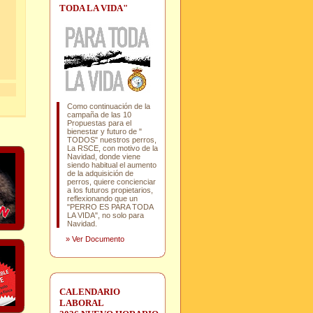
TODA LA VIDA"
Como continuación de la
campaña de las 10
Propuestas para el
bienestar y futuro de "
TODOS" nuestros perros,
La RSCE, con motivo de la
Navidad, donde viene
siendo habitual el aumento
de la adquisición de
perros, quiere concienciar
a los futuros propietarios,
reflexionando que un
"PERRO ES PARA TODA
LA VIDA", no solo para
Navidad.
»
Ver Documento
CALENDARIO
LABORAL