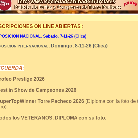
SCRIPCIONES ON LINE ABIERTAS
:
OSICION NACIONAL, Sabado, 7-11-26 (Clica)
, Domingo, 8-11-26 (Clica)
POSICION INTERNACIONAL
ECUERDA:
Trofeo Prestige 2026
Best in Show de Campeones 2026
SuperTopWinner Torre Pacheco 2026
(Diploma con la foto de 
ro).
Todos los VETERANOS, DIPLOMA con su foto.