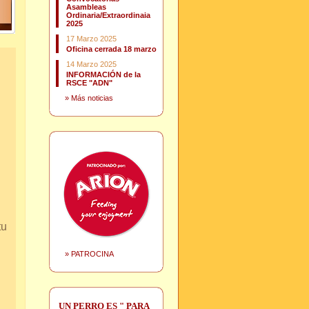
Asambleas
Ordinaria/Extraordinaia
2025
17 Marzo 2025
Oficina cerrada 18 marzo
14 Marzo 2025
INFORMACIÓN de la
RSCE "ADN"
»
Más noticias
tu
»
PATROCINA
UN PERRO ES " PARA