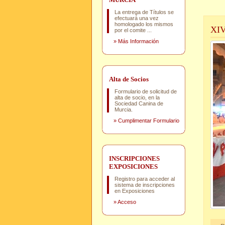
La entrega de Títulos se
efectuará una vez
homologado los mismos
XI
por el comite ...
»
Más Información
Alta de Socios
Formulario de solicitud de
alta de socio, en la
Sociedad Canina de
Murcia.
»
Cumplimentar Formulario
INSCRIPCIONES
EXPOSICIONES
Registro para acceder al
sistema de inscripciones
en Exposiciones
»
Acceso