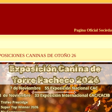
Pagina Oficial Socied
POSICIONES CANINAS DE OTOÑO 26