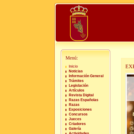
Menú:
EX
Inicio
Noticias
Información General
Trámites
Legislación
Artículos
Revista Digital
Razas Españolas
Razas
Exposiciones
Concursos
Jueces
Criadores
Galería
Actividades