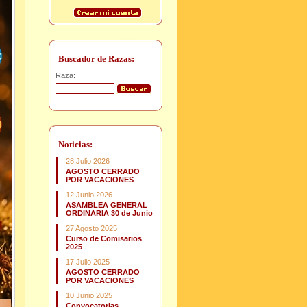
Buscador de Razas:
Raza:
Noticias:
28 Julio 2026
AGOSTO CERRADO
POR VACACIONES
12 Junio 2026
ASAMBLEA GENERAL
ORDINARIA 30 de Junio
27 Agosto 2025
Curso de Comisarios
2025
17 Julio 2025
AGOSTO CERRADO
POR VACACIONES
10 Junio 2025
Convocatorias