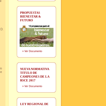
e
PROPUESTAS
BIENESTAR &
FUTURO
 D.
»
Ver Documento
do
NUEVA NORMATIVA
le
TITULO DE
CAMPEONES DE LA
RSCE 2017
»
Ver Documento
LEY REGIONAL DE