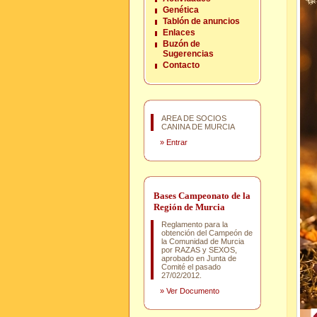
Genética
Tablón de anuncios
Enlaces
Buzón de
Sugerencias
Contacto
AREA DE SOCIOS
CANINA DE MURCIA
»
Entrar
Bases Campeonato de la
Región de Murcia
Reglamento para la
obtención del Campeón de
la Comunidad de Murcia
por RAZAS y SEXOS,
aprobado en Junta de
Comité el pasado
27/02/2012.
»
Ver Documento