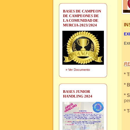
BASES DE CAMPEON
DE CAMPEONES DE
LA COMUNIDAD DE
IN
MURCIA-2023/2024
EXP
E
X
R
»
Ver Documento
* 
* 
BASES JUNIOR
* 
HANDLING 2024
per
* 