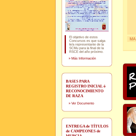
El objetivo de estos
MA
Concursos es que salga
le/a representante de la
SCMu para la final de la
RSCE del año próximo.
»
Más Información
BASES PARA
REGISTRO INICIAL ó
RECONOCIMIENTO
DE RAZA
»
Ver Documento
ENTREGA de TÍTULOS
de CAMPEONES de
MURCIA