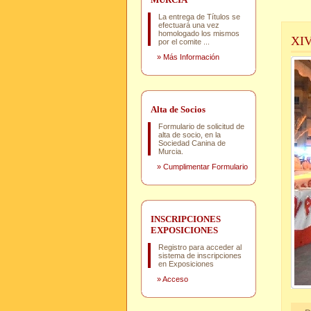
La entrega de Títulos se
efectuará una vez
homologado los mismos
XI
por el comite ...
»
Más Información
Alta de Socios
Formulario de solicitud de
alta de socio, en la
Sociedad Canina de
Murcia.
»
Cumplimentar Formulario
INSCRIPCIONES
EXPOSICIONES
Registro para acceder al
sistema de inscripciones
en Exposiciones
»
Acceso