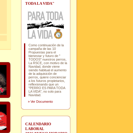
TODA LA VIDA"
Como continuación de la
campaña de las 10
Propuestas para el
bienestar y futuro de "
TODOS" nuestros perros,
La RSCE, con motivo de la
Navidad, donde viene
siendo habitual el aumento
de la adquisición de
perros, quiere concienciar
a los futuros propietarios,
reflexionando que un
"PERRO ES PARA TODA
LA VIDA", no solo para
Navidad.
»
Ver Documento
CALENDARIO
LABORAL