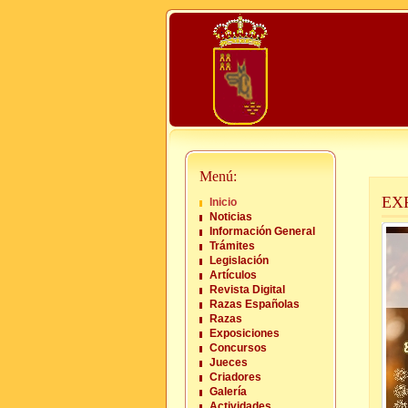
Menú:
EX
Inicio
Noticias
Información General
Trámites
Legislación
Artículos
Revista Digital
Razas Españolas
Razas
Exposiciones
Concursos
Jueces
Criadores
Galería
Actividades