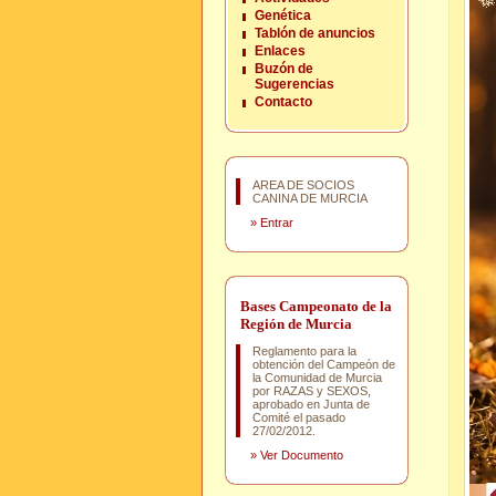
Genética
Tablón de anuncios
Enlaces
Buzón de
Sugerencias
Contacto
AREA DE SOCIOS
CANINA DE MURCIA
»
Entrar
Bases Campeonato de la
Región de Murcia
Reglamento para la
obtención del Campeón de
la Comunidad de Murcia
por RAZAS y SEXOS,
aprobado en Junta de
Comité el pasado
27/02/2012.
»
Ver Documento