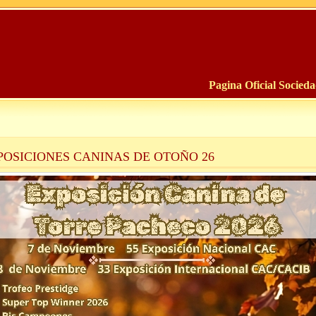
Pagina Oficial Socied
POSICIONES CANINAS DE OTOÑO 26