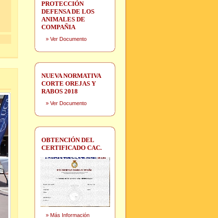
PROTECCIÓN
DEFENSA DE LOS
ANIMALES DE
COMPAÑIA
»
Ver Documento
NUEVA NORMATIVA
CORTE OREJAS Y
RABOS 2018
»
Ver Documento
OBTENCIÓN DEL
CERTIFICADO CAC.
»
Más Información