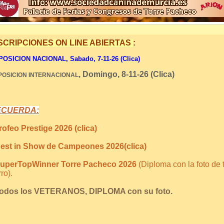
SCRIPCIONES ON LINE ABIERTAS
:
OSICION NACIONAL, Sabado, 7-11-26 (Clica)
, Domingo, 8-11-26 (Clica)
POSICION INTERNACIONAL
ECUERDA:
ofeo Prestige 2026 (clica)
est in Show de Campeones 2026(clica)
uperTopWinner Torre Pacheco 2026
(Diploma con la foto de 
ro).
Todos los VETERANOS, DIPLOMA con su foto.