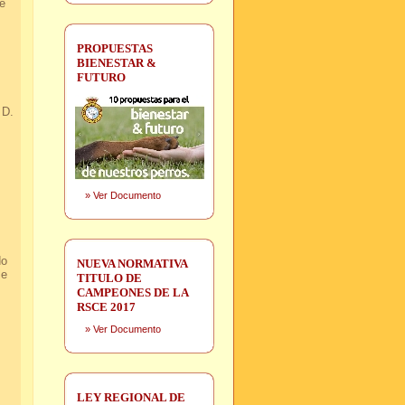
e
PROPUESTAS
BIENESTAR &
FUTURO
 D.
»
Ver Documento
do
NUEVA NORMATIVA
le
TITULO DE
CAMPEONES DE LA
RSCE 2017
»
Ver Documento
LEY REGIONAL DE