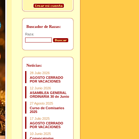
Buscador de Razas:
Raza:
Noticias:
28 Julio 2026
AGOSTO CERRADO
POR VACACIONES
12 Junio 2026
ASAMBLEA GENERAL
ORDINARIA 30 de Junio
27 Agosto 2025
Curso de Comisarios
2025
17 Julio 2025
AGOSTO CERRADO
POR VACACIONES
10 Junio 2025
Convocatorias