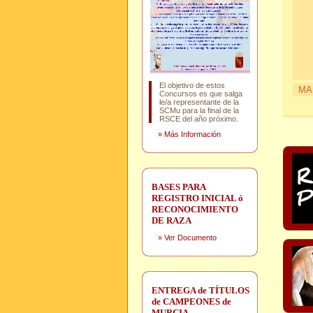
El objetivo de estos
MA
Concursos es que salga
le/a representante de la
SCMu para la final de la
RSCE del año próximo.
»
Más Información
BASES PARA
REGISTRO INICIAL ó
RECONOCIMIENTO
DE RAZA
»
Ver Documento
ENTREGA de TÍTULOS
de CAMPEONES de
MURCIA