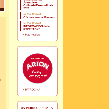
Asambleas
Ordinaria/Extraordinaia
2025
17 Marzo 2025
Oficina cerrada 18 marzo
14 Marzo 2025
INFORMACIÓN de la
RSCE "ADN"
»
Más noticias
tu
»
PATROCINA
UN PERRO ES " PARA