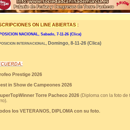
SCRIPCIONES ON LINE ABIERTAS
:
OSICION NACIONAL, Sabado, 7-11-26 (Clica)
, Domingo, 8-11-26 (Clica)
POSICION INTERNACIONAL
ECUERDA:
Trofeo Prestige 2026
Best in Show de Campeones 2026
SuperTopWinner Torre Pacheco 2026
(Diploma con la foto de 
ro).
Todos los VETERANOS, DIPLOMA con su foto.