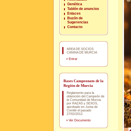
Genética
Tablón de anuncios
Enlaces
Buzón de
Sugerencias
Contacto
AREA DE SOCIOS
CANINA DE MURCIA
»
Entrar
Bases Campeonato de la
Región de Murcia
Reglamento para la
obtención del Campeón de
la Comunidad de Murcia
por RAZAS y SEXOS,
aprobado en Junta de
Comité el pasado
27/02/2012.
»
Ver Documento