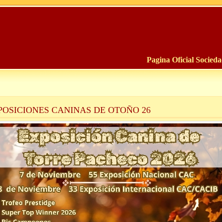
Pagina Oficial Socied
POSICIONES CANINAS DE OTOÑO 26