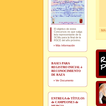
El objetivo de estos
MA
Concursos es que salga
le/a representante de la
SCMu para la final de la
RSCE del año próximo.
»
Más Información
BASES PARA
REGISTRO INICIAL ó
RECONOCIMIENTO
DE RAZA
»
Ver Documento
ENTREGA de TÍTULOS
de CAMPEONES de
MURCIA