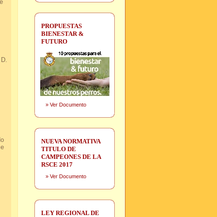
e
PROPUESTAS
BIENESTAR &
FUTURO
 D.
»
Ver Documento
do
NUEVA NORMATIVA
le
TITULO DE
CAMPEONES DE LA
RSCE 2017
»
Ver Documento
LEY REGIONAL DE