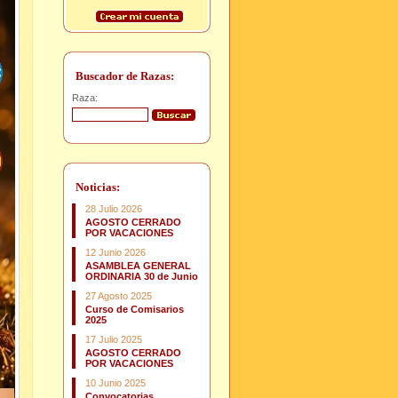
Buscador de Razas:
Raza:
Noticias:
28 Julio 2026
AGOSTO CERRADO
POR VACACIONES
12 Junio 2026
ASAMBLEA GENERAL
ORDINARIA 30 de Junio
27 Agosto 2025
Curso de Comisarios
2025
17 Julio 2025
AGOSTO CERRADO
POR VACACIONES
10 Junio 2025
Convocatorias