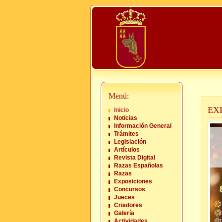
Menú:
EX
Inicio
Noticias
Información General
Trámites
Legislación
Artículos
Revista Digital
Razas Españolas
Razas
Exposiciones
Concursos
Jueces
Criadores
Galería
Actividades