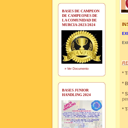
BASES DE CAMPEON
DE CAMPEONES DE
LA COMUNIDAD DE
IN
MURCIA-2023/2024
EXP
E
X
R
»
Ver Documento
* 
* 
BASES JUNIOR
* 
HANDLING 2024
per
* 