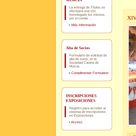
La entrega de Títulos se
efectuará una vez
homologado los mismos
XI
por el comite ...
»
Más Información
Alta de Socios
Formulario de solicitud de
alta de socio, en la
Sociedad Canina de
Murcia.
»
Cumplimentar Formulario
INSCRIPCIONES
EXPOSICIONES
Registro para acceder al
sistema de inscripciones
en Exposiciones
»
Acceso