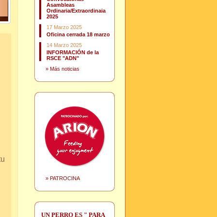
Asambleas
Ordinaria/Extraordinaia
2025
17 Marzo 2025
Oficina cerrada 18 marzo
14 Marzo 2025
INFORMACIÓN de la
RSCE "ADN"
»
Más noticias
tu
»
PATROCINA
UN PERRO ES " PARA