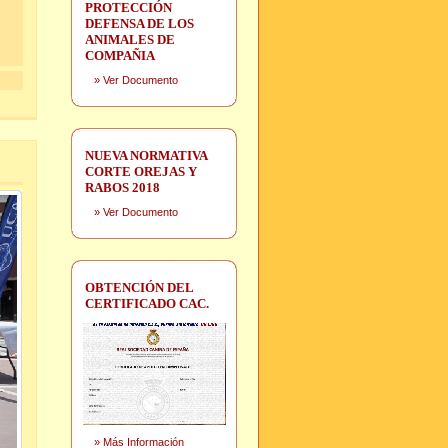
PROTECCIÓN
DEFENSA DE LOS
ANIMALES DE
COMPAÑIA
»
Ver Documento
NUEVA NORMATIVA
CORTE OREJAS Y
RABOS 2018
»
Ver Documento
OBTENCIÓN DEL
CERTIFICADO CAC.
»
Más Información