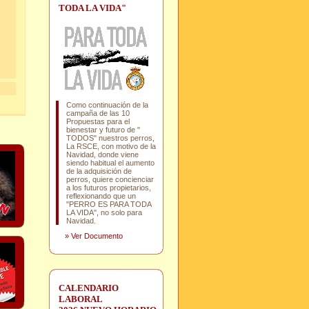
TODA LA VIDA"
Como continuación de la
campaña de las 10
Propuestas para el
bienestar y futuro de "
TODOS" nuestros perros,
La RSCE, con motivo de la
Navidad, donde viene
siendo habitual el aumento
de la adquisición de
perros, quiere concienciar
a los futuros propietarios,
reflexionando que un
"PERRO ES PARA TODA
LA VIDA", no solo para
Navidad.
»
Ver Documento
CALENDARIO
LABORAL