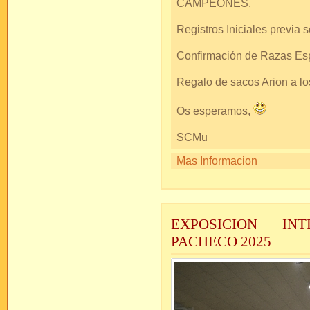
CAMPEONES.
Registros Iniciales previa so
Confirmación de Razas Espa
Regalo de sacos Arion a 
Os esperamos,
SCMu
Mas Informacion
EXPOSICION IN
PACHECO 2025