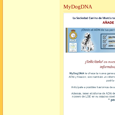
MyDogDNA