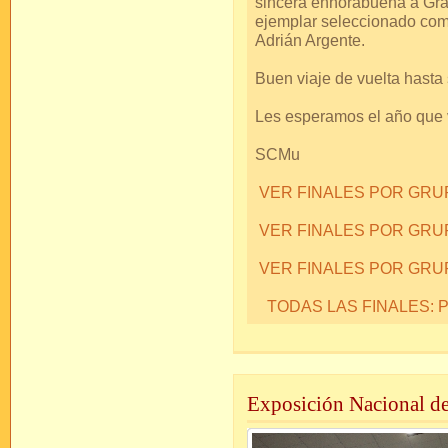
sincera enhorabuena a Gra
ejemplar seleccionado como
Adrián Argente.
Buen viaje de vuelta hasta 
Les esperamos el año que 
SCMu
VER FINALES POR GR
VER FINALES POR GRU
VER FINALES POR GRU
TODAS LAS FINALES:
Exposición Nacional d