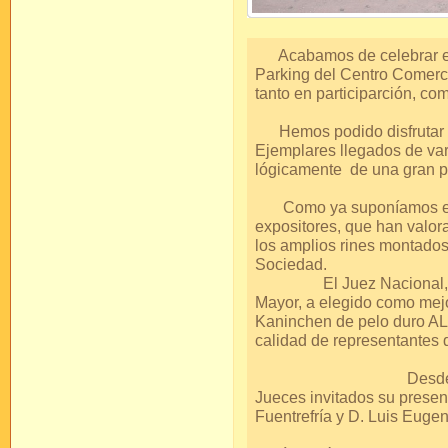
Acabamos de celebrar el 
Parking del Centro Comercia
tanto en participarción, co
Hemos podido disfrutar d
Ejemplares llegados de var
lógicamente de una gran p
Como ya suponíamos el lu
expositores, que han valo
los amplios rines montados
Soc
El Juez Nacional, lleg
Mayor, a elegido como mejo
Kaninchen de pelo duro AL
calidad de represent
Desde estas línea
Jueces invitados su presen
Fuentrefría y 
Como siempre 