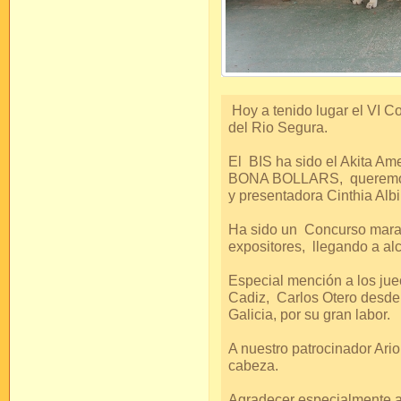
Hoy a tenido lugar el VI 
del Rio Segura.
El BIS ha sido el Akita
BONA BOLLARS, queremos d
y presentadora Cinthia Alb
Ha sido un Concurso maravi
expositores, llegando a al
Especial mención a los jue
Cadiz, Carlos Otero desde
Galicia, por su gran labor.
A nuestro patrocinador Ari
cabeza.
Agradecer especialmente a