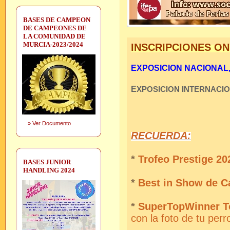
BASES DE CAMPEON
DE CAMPEONES DE
LA COMUNIDAD DE
MURCIA-2023/2024
INSCRIPCIONES ON
EXPOSICION NACIONAL, S
E
XPOSICION INTERNACI
»
Ver Documento
RECUERDA:
*
Trofeo Prestige 202
BASES JUNIOR
HANDLING 2024
*
Best in Show de C
*
SuperTopWinner T
con la foto de tu perr