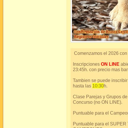
Comenzamos el 2026 con u
Inscripciones
ON LINE
abi
23:45h. con precio mas bar
Tambien se puede inscribi
hasta las
10:30
h.
Clase Parejas y Grupos de
Concurso (no ON LINE).
Puntuable para el Campeo
Puntuable para el SUPE