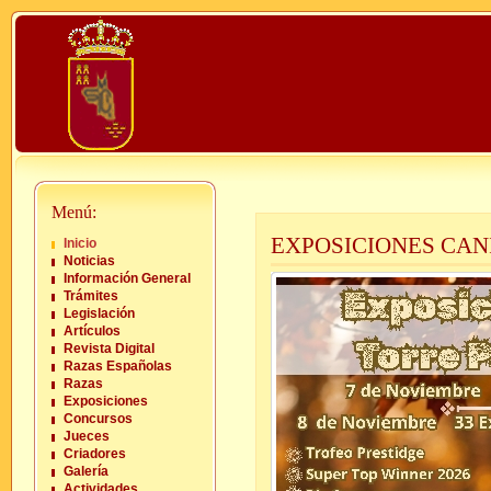
Menú:
EXPOSICIONES CAN
Inicio
Noticias
Información General
Trámites
Legislación
Artículos
Revista Digital
Razas Españolas
Razas
Exposiciones
Concursos
Jueces
Criadores
Galería
Actividades