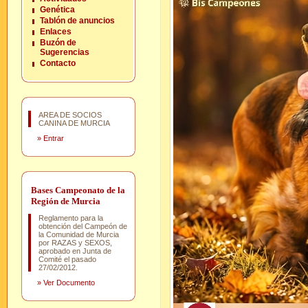
Genética
Tablón de anuncios
Enlaces
Buzón de
Sugerencias
Contacto
AREA DE SOCIOS
CANINA DE MURCIA
»
Entrar
Bases Campeonato de la
Región de Murcia
Reglamento para la
obtención del Campeón de
la Comunidad de Murcia
por RAZAS y SEXOS,
aprobado en Junta de
Comité el pasado
27/02/2012.
»
Ver Documento