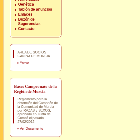
Genética
Tablón de anuncios
Enlaces
Buzón de
Sugerencias
Contacto
AREA DE SOCIOS
CANINA DE MURCIA
»
Entrar
Bases Campeonato de la
Región de Murcia
Reglamento para la
obtención del Campeón de
la Comunidad de Murcia
por RAZAS y SEXOS,
aprobado en Junta de
Comité el pasado
27/02/2012.
»
Ver Documento