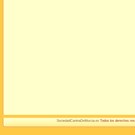
SociedadCaninaDeMurcia.es
Todos los derechos r