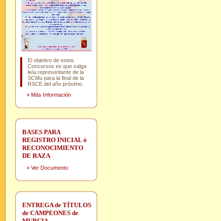
El objetivo de estos
Concursos es que salga
le/a representante de la
SCMu para la final de la
RSCE del año próximo.
»
Más Información
BASES PARA
REGISTRO INICIAL ó
RECONOCIMIENTO
DE RAZA
»
Ver Documento
ENTREGA de TÍTULOS
de CAMPEONES de
MURCIA