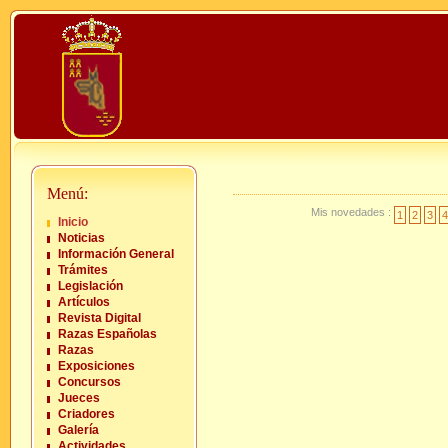
Menú:
Mis novedades :
1
2
3
4
Inicio
Noticias
Información General
Trámites
Legislación
Artículos
Revista Digital
Razas Españolas
Razas
Exposiciones
Concursos
Jueces
Criadores
Galería
Actividades