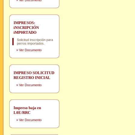
»
Ver Documento
IMPRESOS:
iNSCRIPCIÓN
iMP0RTADO
Solicitud inscripción para
perros importados.
»
Ver Documento
IMPRESO SOLICITUD
REGISTRO INICIAL
»
Ver Documento
Impreso baja en
L0E/RRC
»
Ver Documento