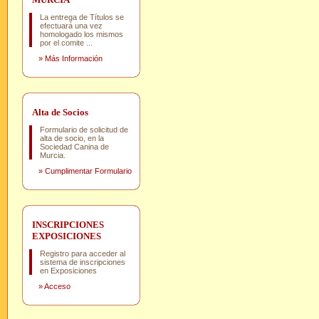
La entrega de Títulos se
efectuará una vez
homologado los mismos
por el comite ...
»
Más Información
Alta de Socios
Formulario de solicitud de
alta de socio, en la
Sociedad Canina de
Murcia.
»
Cumplimentar Formulario
INSCRIPCIONES
EXPOSICIONES
Registro para acceder al
sistema de inscripciones
en Exposiciones
»
Acceso