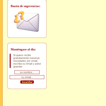
Buzón de sugerencias:
Manténgase al día:
Si quiere recibir
gratuitamente nuestras
novedades por email,
escriba su email y pulse
guardar: