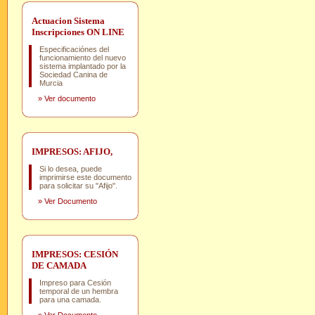
Actuacion Sistema
Inscripciones ON LINE
Especificaciónes del
funcionamiento del nuevo
sistema implantado por la
Sociedad Canina de
Murcia
»
Ver documento
IMPRESOS: AFIJO,
Si lo desea, puede
imprimirse este documento
para solicitar su "Afijo".
»
Ver Documento
IMPRESOS: CESIÓN
DE CAMADA
Impreso para Cesión
temporal de un hembra
para una camada.