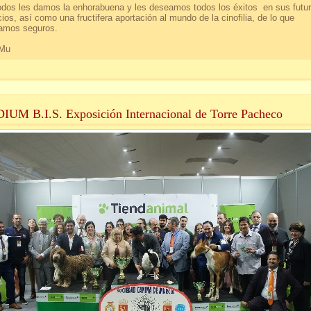
odos les damos la enhorabuena y les deseamos todos los éxitos en sus futu
cios, así como una fructifera aportación al mundo de la cinofilia, de lo que
amos seguros.
Mu
IUM B.I.S. Exposición Internacional de Torre Pacheco