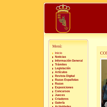
Menú:
CO
Inicio
Noticias
Información General
Trámites
Legislación
Artículos
Revista Digital
Razas Españolas
Razas
Exposiciones
Concursos
Jueces
Criadores
Galería
Actividades