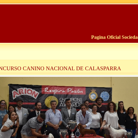
Pagina Oficial Socied
NCURSO CANINO NACIONAL DE CALASPARRA