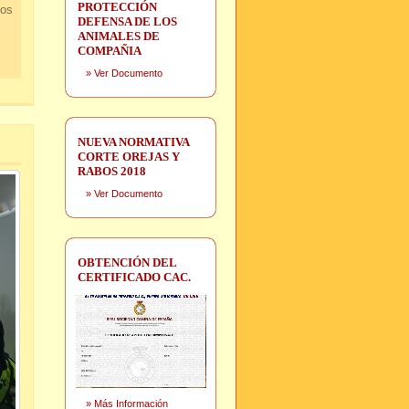
PROTECCIÓN
ros
DEFENSA DE LOS
ANIMALES DE
COMPAÑIA
»
Ver Documento
NUEVA NORMATIVA
CORTE OREJAS Y
RABOS 2018
»
Ver Documento
OBTENCIÓN DEL
CERTIFICADO CAC.
»
Más Información