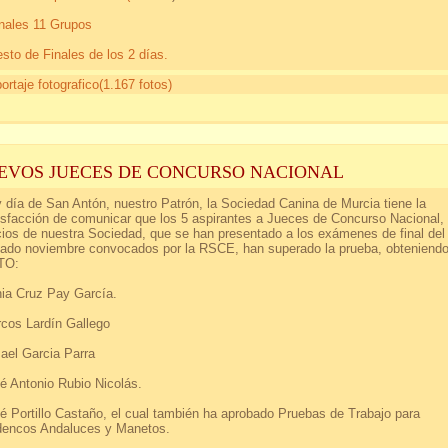
nales 11 Grupos
sto de Finales de los 2 días.
ortaje fotografico(1.167 fotos)
EVOS JUECES DE CONCURSO NACIONAL
 día de San Antón, nuestro Patrón, la Sociedad Canina de Murcia tiene la
isfacción de comunicar que los 5 aspirantes a Jueces de Concurso Nacional,
ios de nuestra Sociedad, que se han presentado a los exámenes de final del
ado noviembre convocados por la RSCE, han superado la prueba, obteniendo
TO:
ia Cruz Pay García.
cos Lardín Gallego
ael Garcia Parra
é Antonio Rubio Nicolás.
é Portillo Castaño, el cual también ha aprobado Pruebas de Trabajo para
encos Andaluces y Manetos.