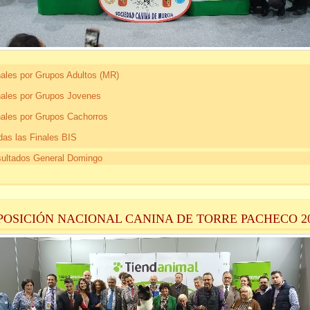
nales por Grupos Adultos (MR)
nales por Grupos Jovenes
nales por Grupos Cachorros
das las Finales BIS
ultados General Domingo
POSICIÓN NACIONAL CANINA DE TORRE PACHECO 2