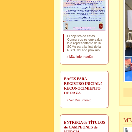
El objetivo de estos
Concursos es que salga
le/a representante de la
SCMu para la final de la
RSCE del año próximo.
»
Más Información
BASES PARA
REGISTRO INICIAL ó
RECONOCIMIENTO
DE RAZA
»
Ver Documento
ME
ENTREGA de TÍTULOS
de CAMPEONES de
MURCIA