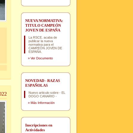
NUEVA NORMATIVA:
TITULO CAMPEÓN
JOVEN DE ESPAÑA
La RSCE. acaba de
publicar la nueva
normativa para el
CAMPEÓN JOVEN DE
ESPAÑA.
»
Ver Documento
NOVEDAD - RAZAS
ESPAÑOLAS
022
Nuevo articulo sobre - EL
DOGO CANARIO -
»
Más Información
Inscripciones en
Actividades