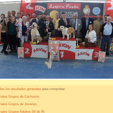
os los resultados generales
para comprobar.
ales Grupos de Cachorros
.
nales Grupos de Jovenes
.
nales Grupos Adultos (M de R
)