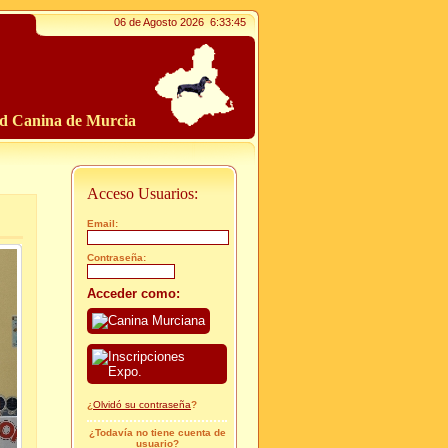
06 de Agosto 2026
6:33:46
ad Canina de Murcia
Acceso Usuarios:
Email:
Contraseña:
Acceder como:
¿
Olvidó su contraseña
?
¿Todavía no tiene cuenta de
usuario?