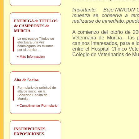
Importante: Bajo NINGU
muestra se conserva a tem
realizarse de inmediato, puede
ENTREGA de TÍTULOS
de CAMPEONES de
MURCIA
A comienzo del otoño de 2009
Veterinaria de Murcia , la
La entrega de Títulos se
efectuará una vez
caninos interesados, para ell
homologado los mismos
entre el Hospital Clínico Vet
por el comite ...
Colegio de Veterinarios de Mu
»
Más Información
Alta de Socios
Formulario de solicitud de
alta de socio, en la
Sociedad Canina de
Murcia.
»
Cumplimentar Formulario
INSCRIPCIONES
EXPOSICIONES