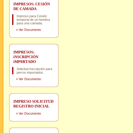
IMPRESOS: CESIÓN
DE CAMADA
Impreso para Cesión
temporal de un hembra
para una camada.
»
Ver Documento
IMPRESOS:
iNSCRIPCIÓN
iMP0RTADO
Solicitud inscripción para
perros importados.
»
Ver Documento
IMPRESO SOLICITUD
REGISTRO INICIAL
»
Ver Documento