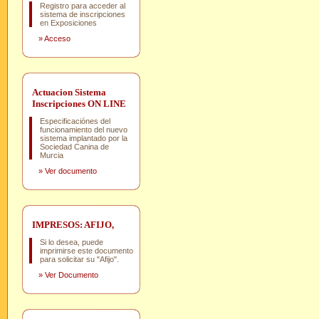
Registro para acceder al
sistema de inscripciones
en Exposiciones
»
Acceso
Actuacion Sistema
Inscripciones ON LINE
Especificaciónes del
funcionamiento del nuevo
sistema implantado por la
Sociedad Canina de
Murcia
»
Ver documento
IMPRESOS: AFIJO,
Si lo desea, puede
imprimirse este documento
para solicitar su "Afijo".
»
Ver Documento