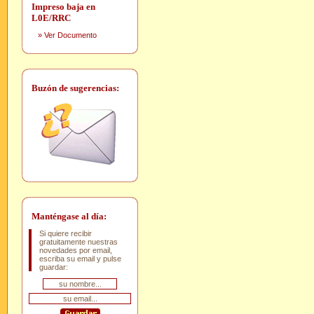
Impreso baja en
L0E/RRC
»
Ver Documento
Buzón de sugerencias:
Manténgase al día:
Si quiere recibir
gratuitamente nuestras
novedades por email,
escriba su email y pulse
guardar: