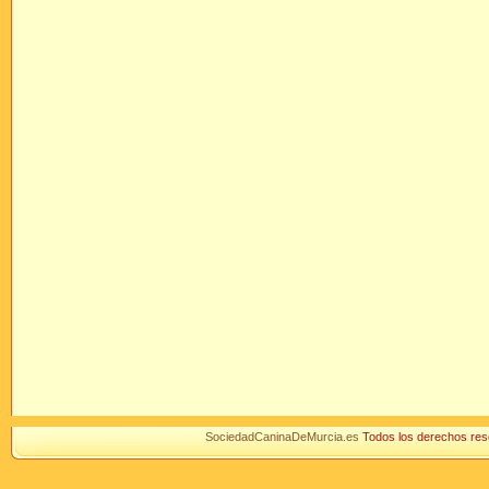
SociedadCaninaDeMurcia.es
Todos los derechos r