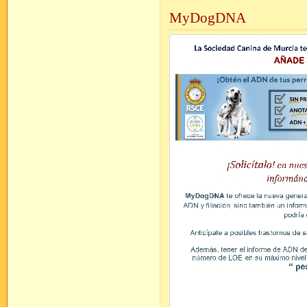
MyDogDNA