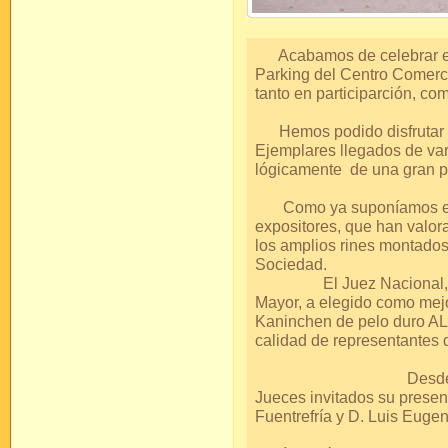
Acabamos de celebrar el 
Parking del Centro Comercia
tanto en participarción, co
Hemos podido disfrutar d
Ejemplares llegados de var
lógicamente de una gran p
Como ya suponíamos el lu
expositores, que han valo
los amplios rines montados
Soc
El Juez Nacional, lleg
Mayor, a elegido como mejo
Kaninchen de pelo duro AL
calidad de represent
Desde estas línea
Jueces invitados su presen
Fuentrefría y 
Como siempre 