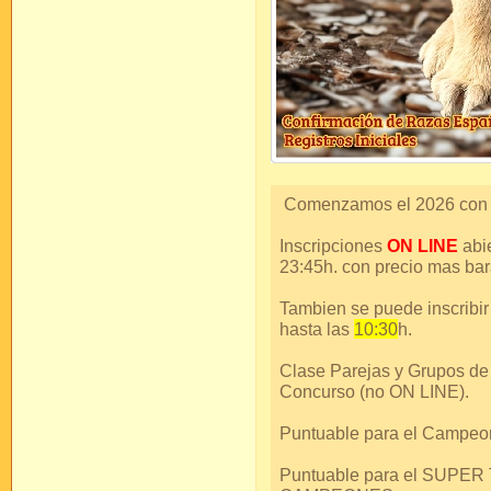
Comenzamos el 2026 con u
Inscripciones
ON LINE
abi
23:45h. con precio mas bar
Tambien se puede inscribi
hasta las
10:30
h.
Clase Parejas y Grupos de
Concurso (no ON LINE).
Puntuable para el Campeo
Puntuable para el SUPE