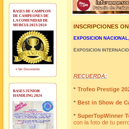
BASES DE CAMPEON
DE CAMPEONES DE
LA COMUNIDAD DE
MURCIA-2023/2024
INSCRIPCIONES ON
EXPOSICION NACIONAL, S
E
XPOSICION INTERNACI
»
Ver Documento
RECUERDA:
*
Trofeo Prestige 202
BASES JUNIOR
HANDLING 2024
*
Best in Show de C
*
SuperTopWinner T
con la foto de tu perr