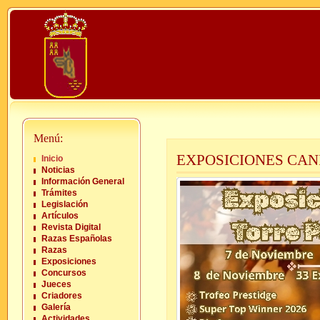
Menú:
EXPOSICIONES CAN
Inicio
Noticias
Información General
Trámites
Legislación
Artículos
Revista Digital
Razas Españolas
Razas
Exposiciones
Concursos
Jueces
Criadores
Galería
Actividades