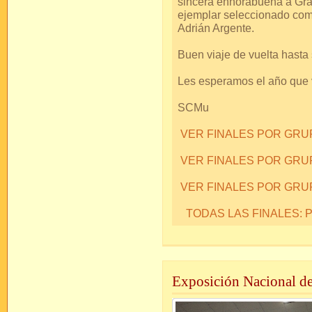
sincera enhorabuena a Gra
ejemplar seleccionado como
Adrián Argente.
Buen viaje de vuelta hasta 
Les esperamos el año que 
SCMu
VER FINALES POR GR
VER FINALES POR GRU
VER FINALES POR GRU
TODAS LAS FINALES:
Exposición Nacional d