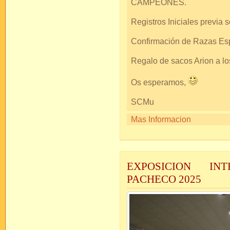
CAMPEONES.
Registros Iniciales previa so
Confirmación de Razas Espa
Regalo de sacos Arion a 
Os esperamos,
SCMu
Mas Informacion
EXPOSICION IN
PACHECO 2025