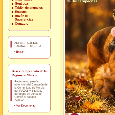
Genética
Tablón de anuncios
Enlaces
Buzón de
Sugerencias
Contacto
AREA DE SOCIOS
CANINA DE MURCIA
»
Entrar
Bases Campeonato de la
Región de Murcia
Reglamento para la
obtención del Campeón de
la Comunidad de Murcia
por RAZAS y SEXOS,
aprobado en Junta de
Comité el pasado
27/02/2012.
»
Ver Documento