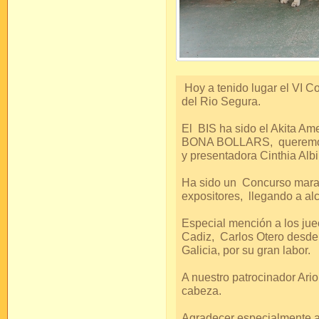
Hoy a tenido lugar el VI 
del Rio Segura.
El BIS ha sido el Akita
BONA BOLLARS, queremos d
y presentadora Cinthia Alb
Ha sido un Concurso maravi
expositores, llegando a al
Especial mención a los jue
Cadiz, Carlos Otero desde
Galicia, por su gran labor.
A nuestro patrocinador Ari
cabeza.
Agradecer especialmente a