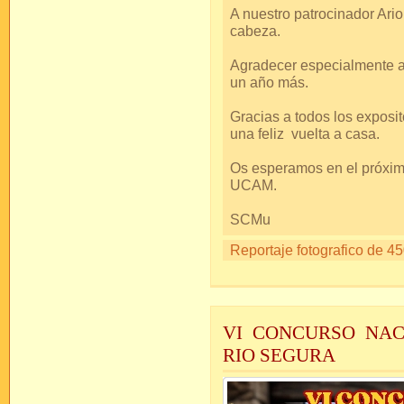
A nuestro patrocinador Ari
cabeza.
Agradecer especialmente a
un año más.
Gracias a todos los expos
una feliz vuelta a casa.
Os esperamos en el próxim
UCAM.
SCMu
Reportaje fotografico de 45
VI CONCURSO NAC
RIO SEGURA