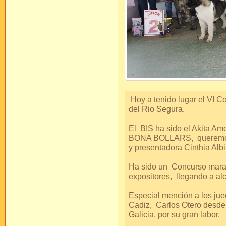
Hoy a tenido lugar el VI 
del Rio Segura.
El BIS ha sido el Akita
BONA BOLLARS, queremos d
y presentadora Cinthia Alb
Ha sido un Concurso maravi
expositores, llegando a al
Especial mención a los jue
Cadiz, Carlos Otero desde
Galicia, por su gran labor.