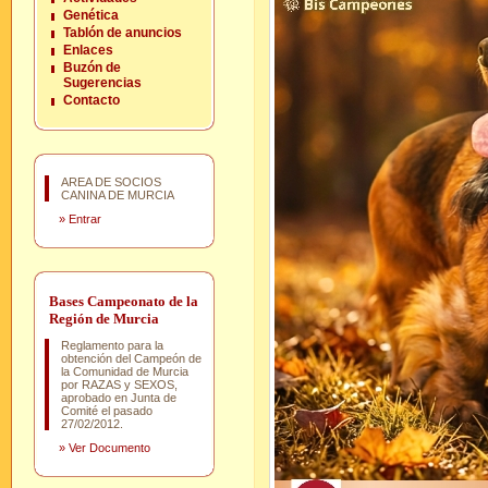
Genética
Tablón de anuncios
Enlaces
Buzón de
Sugerencias
Contacto
AREA DE SOCIOS
CANINA DE MURCIA
»
Entrar
Bases Campeonato de la
Región de Murcia
Reglamento para la
obtención del Campeón de
la Comunidad de Murcia
por RAZAS y SEXOS,
aprobado en Junta de
Comité el pasado
27/02/2012.
»
Ver Documento