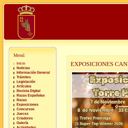
Menú:
EXPOSICIONES CAN
Inicio
Noticias
Información General
Trámites
Legislación
Artículos
Revista Digital
Razas Españolas
Razas
Exposiciones
Concursos
Jueces
Criadores
Galería
Actividades