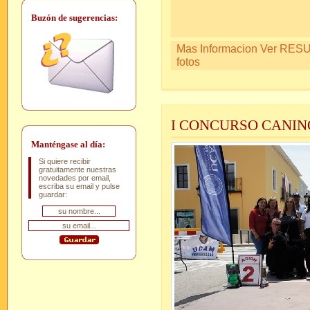
Buzón de sugerencias:
Mas Informacion Ver RESUL
fotos
I CONCURSO CANIN
Manténgase al día:
Si quiere recibir
gratuitamente nuestras
novedades por email,
escriba su email y pulse
guardar: