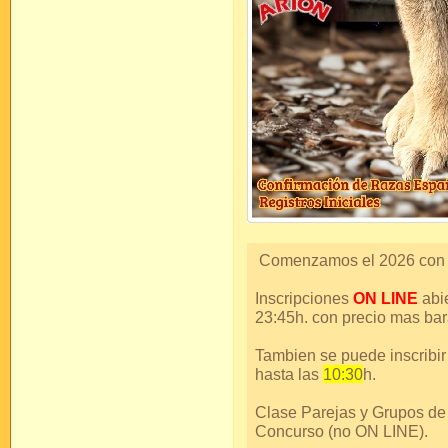
Comenzamos el 2026 con u
Inscripciones
ON LINE
abi
23:45h. con precio mas bar
Tambien se puede inscribi
hasta las
10:30
h.
Clase Parejas y Grupos de
Concurso (no ON LINE).