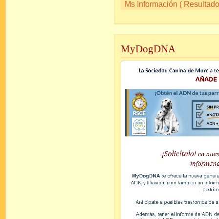
Ms Información ( Resultados
MyDogDNA