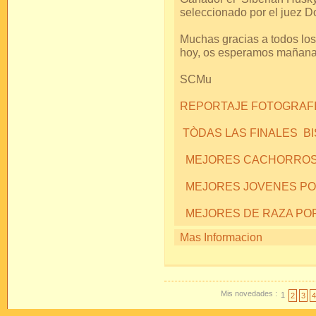
seleccionado por el juez D
Muchas gracias a todos lo
hoy, os esperamos mañan
SCMu
REPORTAJE FOTOGRAFIC
TÒDAS LAS FINALES B
MEJORES CACHORROS
MEJORES JOVENES P
MEJORES DE RAZA PO
Mas Informacion
Mis novedades :
1
2
3
4