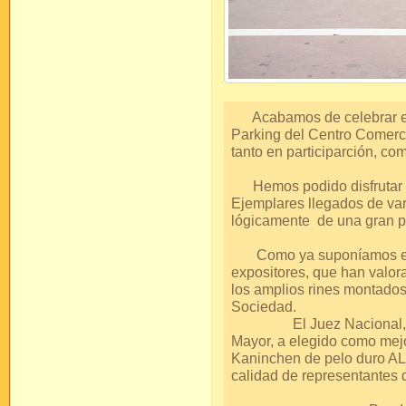
Acabamos de celebrar el 
Parking del Centro Comercia
tanto en participarción, co
Hemos podido disfrutar d
Ejemplares llegados de var
lógicamente de una gran p
Como ya suponíamos el lu
expositores, que han valo
los amplios rines montados
Soc
El Juez Nacional, lleg
Mayor, a elegido como mejo
Kaninchen de pelo duro AL
calidad de represent