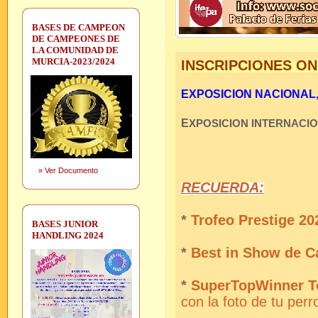
BASES DE CAMPEON
DE CAMPEONES DE
LA COMUNIDAD DE
MURCIA-2023/2024
INSCRIPCIONES ON
EXPOSICION NACIONAL, S
E
XPOSICION INTERNACI
»
Ver Documento
RECUERDA:
*
Trofeo Prestige 202
BASES JUNIOR
HANDLING 2024
*
Best in Show de C
*
SuperTopWinner T
con la foto de tu perr