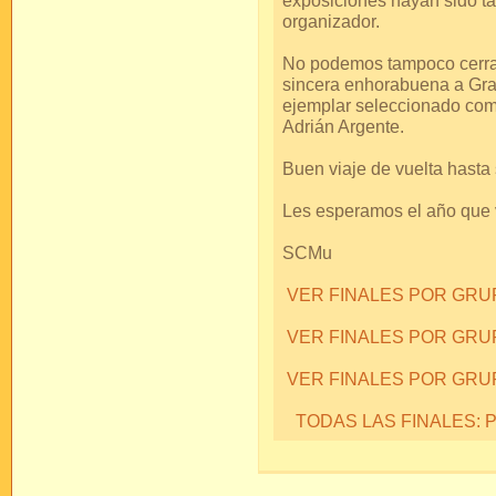
exposiciones hayan sido ta
organizador.
No podemos tampoco cerrar
sincera enhorabuena a Gra
ejemplar seleccionado como
Adrián Argente.
Buen viaje de vuelta hasta 
Les esperamos el año que 
SCMu
VER FINALES POR GR
VER FINALES POR GRU
VER FINALES POR GRU
TODAS LAS FINALES: