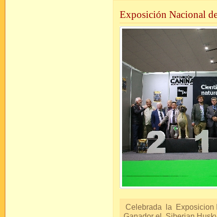
Exposición Nacional d
Celebrada la Exposicion N
Ganador el Siberian Husky