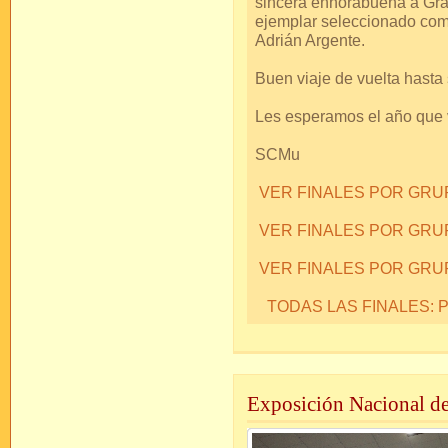
sincera enhorabuena a Gra
ejemplar seleccionado como
Adrián Argente.
Buen viaje de vuelta hasta 
Les esperamos el año que 
SCMu
VER FINALES POR GR
VER FINALES POR GRU
VER FINALES POR GRU
TODAS LAS FINALES:
Exposición Nacional d