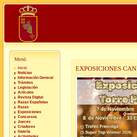
Menú:
EXPOSICIONES CAN
Inicio
Noticias
Información General
Trámites
Legislación
Artículos
Revista Digital
Razas Españolas
Razas
Exposiciones
Concursos
Jueces
Criadores
Galería
Actividades