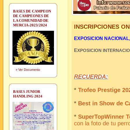
BASES DE CAMPEON
DE CAMPEONES DE
LA COMUNIDAD DE
MURCIA-2023/2024
INSCRIPCIONES ON
EXPOSICION NACIONAL, S
E
XPOSICION INTERNACI
»
Ver Documento
RECUERDA:
*
Trofeo Prestige 202
BASES JUNIOR
HANDLING 2024
*
Best in Show de C
*
SuperTopWinner T
con la foto de tu perr