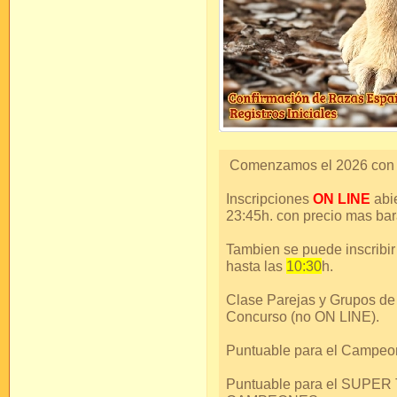
Comenzamos el 2026 con u
Inscripciones
ON LINE
abi
23:45h. con precio mas bar
Tambien se puede inscribi
hasta las
10:30
h.
Clase Parejas y Grupos de
Concurso (no ON LINE).
Puntuable para el Campeo
Puntuable para el SUPE