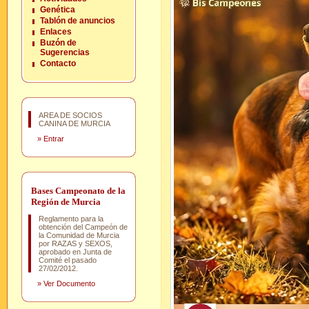
Genética
Tablón de anuncios
Enlaces
Buzón de
Sugerencias
Contacto
AREA DE SOCIOS
CANINA DE MURCIA
»
Entrar
Bases Campeonato de la
Región de Murcia
Reglamento para la
obtención del Campeón de
la Comunidad de Murcia
por RAZAS y SEXOS,
aprobado en Junta de
Comité el pasado
27/02/2012.
»
Ver Documento