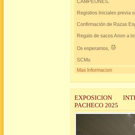
CAMPEONES.
Registros Iniciales previa so
Confirmación de Razas Espa
Regalo de sacos Arion a 
Os esperamos,
SCMu
Mas Informacion
EXPOSICION IN
PACHECO 2025