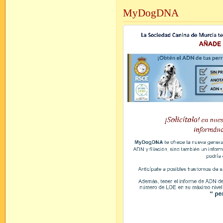
MyDogDNA