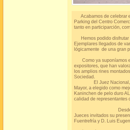
Acabamos de celebrar el 
Parking del Centro Comercia
tanto en participarción, co
Hemos podido disfrutar d
Ejemplares llegados de var
lógicamente de una gran p
Como ya suponíamos el lu
expositores, que han valo
los amplios rines montados
Soc
El Juez Nacional, lleg
Mayor, a elegido como mejo
Kaninchen de pelo duro AL
calidad de represent
Desde estas línea
Jueces invitados su presen
Fuentrefría y 
Como siempre 