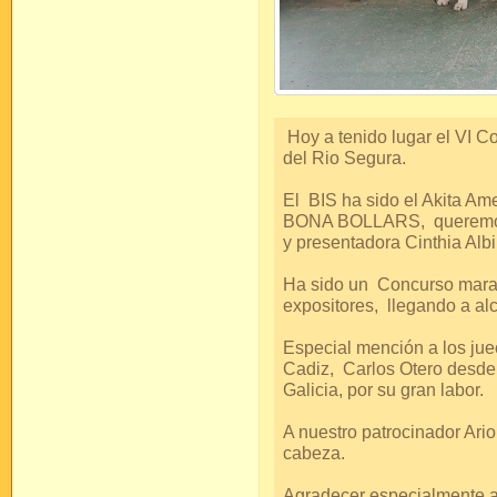
Hoy a tenido lugar el VI 
del Rio Segura.
El BIS ha sido el Akita
BONA BOLLARS, queremos d
y presentadora Cinthia Alb
Ha sido un Concurso maravi
expositores, llegando a al
Especial mención a los jue
Cadiz, Carlos Otero desde
Galicia, por su gran labor.
A nuestro patrocinador Ari
cabeza.
Agradecer especialmente a