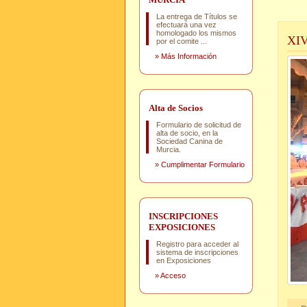
La entrega de Títulos se
efectuará una vez
homologado los mismos
XI
por el comite ...
»
Más Información
Alta de Socios
Formulario de solicitud de
alta de socio, en la
Sociedad Canina de
Murcia.
»
Cumplimentar Formulario
INSCRIPCIONES
EXPOSICIONES
Registro para acceder al
sistema de inscripciones
en Exposiciones
»
Acceso