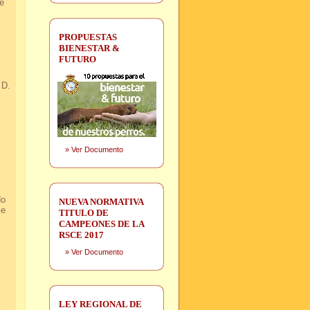
e
PROPUESTAS
BIENESTAR &
FUTURO
 D.
»
Ver Documento
do
NUEVA NORMATIVA
le
TITULO DE
CAMPEONES DE LA
RSCE 2017
»
Ver Documento
LEY REGIONAL DE