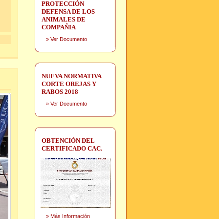
PROTECCIÓN
DEFENSA DE LOS
ANIMALES DE
COMPAÑIA
»
Ver Documento
NUEVA NORMATIVA
CORTE OREJAS Y
RABOS 2018
»
Ver Documento
OBTENCIÓN DEL
CERTIFICADO CAC.
»
Más Información