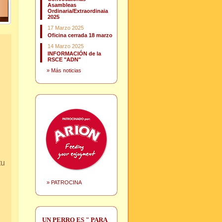
Asambleas
Ordinaria/Extraordinaia
2025
17 Marzo 2025
Oficina cerrada 18 marzo
14 Marzo 2025
INFORMACIÓN de la
RSCE "ADN"
»
Más noticias
tu
»
PATROCINA
UN PERRO ES " PARA