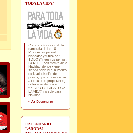
TODA LA VIDA"
Como continuación de la
campaña de las 10
Propuestas para el
bienestar y futuro de "
TODOS" nuestros perros,
La RSCE, con motivo de la
Navidad, donde viene
siendo habitual el aumento
de la adquisición de
perros, quiere concienciar
a los futuros propietarios,
reflexionando que un
"PERRO ES PARA TODA
LA VIDA", no solo para
Navidad.
»
Ver Documento
CALENDARIO
LABORAL