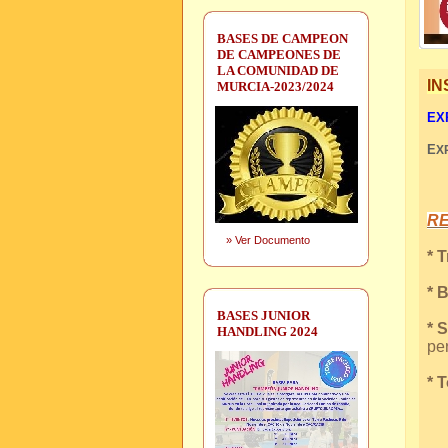
BASES DE CAMPEON
DE CAMPEONES DE
LA COMUNIDAD DE
IN
MURCIA-2023/2024
EXP
E
X
R
»
Ver Documento
* 
* 
BASES JUNIOR
* 
HANDLING 2024
per
* 