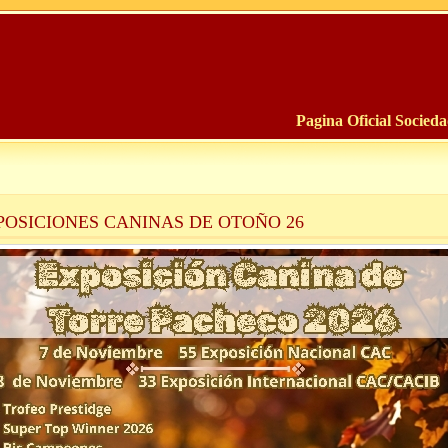
Pagina Oficial Socied
POSICIONES CANINAS DE OTOÑO 26