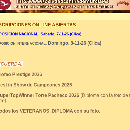
SCRIPCIONES ON LINE ABIERTAS
:
OSICION NACIONAL, Sabado, 7-11-26 (Clica)
, Domingo, 8-11-26 (Clica)
POSICION INTERNACIONAL
ECUERDA:
Trofeo Prestige 2026
Best in Show de Campeones 2026
SuperTopWinner Torre Pacheco 2026
(Diploma con la foto de 
ro).
Todos los VETERANOS, DIPLOMA con su foto.