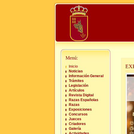
Menú:
EX
Inicio
Noticias
Información General
Trámites
Legislación
Artículos
Revista Digital
Razas Españolas
Razas
Exposiciones
Concursos
Jueces
Criadores
Galería
Actividades