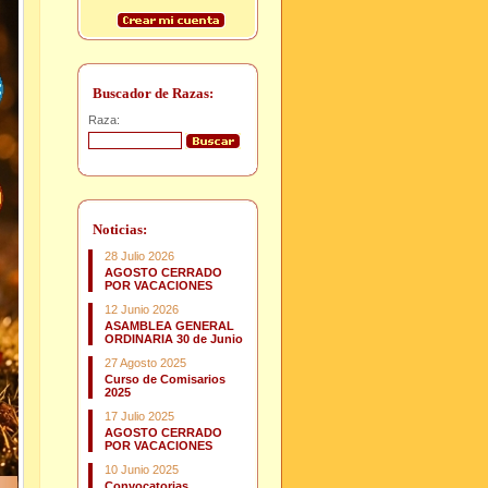
Buscador de Razas:
Raza:
Noticias:
28 Julio 2026
AGOSTO CERRADO
POR VACACIONES
12 Junio 2026
ASAMBLEA GENERAL
ORDINARIA 30 de Junio
27 Agosto 2025
Curso de Comisarios
2025
17 Julio 2025
AGOSTO CERRADO
POR VACACIONES
10 Junio 2025
Convocatorias