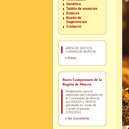
Genética
Tablón de anuncios
Enlaces
Buzón de
Sugerencias
Contacto
AREA DE SOCIOS
CANINA DE MURCIA
»
Entrar
Bases Campeonato de la
Región de Murcia
Reglamento para la
obtención del Campeón de
la Comunidad de Murcia
por RAZAS y SEXOS,
aprobado en Junta de
Comité el pasado
27/02/2012.
»
Ver Documento