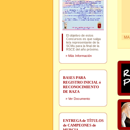
El objetivo de estos
MA
Concursos es que salga
le/a representante de la
SCMu para la final de la
RSCE del año próximo.
»
Más Información
BASES PARA
REGISTRO INICIAL ó
RECONOCIMIENTO
DE RAZA
»
Ver Documento
ENTREGA de TÍTULOS
de CAMPEONES de
MURCIA