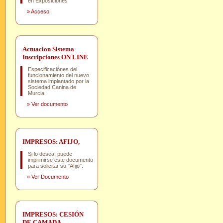
en Exposiciones
»
Acceso
Actuacion Sistema
Inscripciones ON LINE
Especificaciónes del
funcionamiento del nuevo
sistema implantado por la
Sociedad Canina de
Murcia
»
Ver documento
IMPRESOS: AFIJO,
Si lo desea, puede
imprimirse este documento
para solicitar su "Afijo".
»
Ver Documento
IMPRESOS: CESIÓN
DE CAMADA