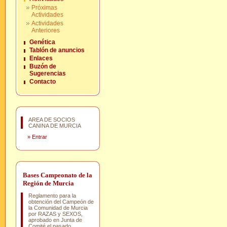
Próximas
Actividades
Actividades
Anteriores
Genética
Tablón de anuncios
Enlaces
Buzón de
Sugerencias
Contacto
AREA DE SOCIOS
CANINA DE MURCIA
»
Entrar
Bases Campeonato de la
Región de Murcia
Reglamento para la
obtención del Campeón de
la Comunidad de Murcia
por RAZAS y SEXOS,
aprobado en Junta de
Comité el pasado