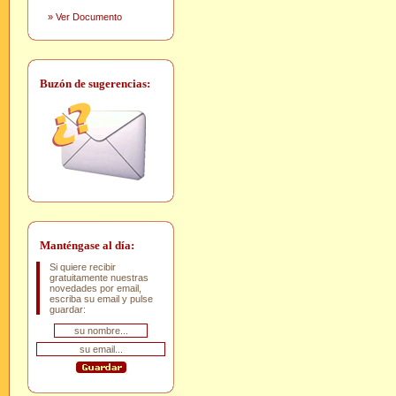
»
Ver Documento
Buzón de sugerencias:
Manténgase al día:
Si quiere recibir
gratuitamente nuestras
novedades por email,
escriba su email y pulse
guardar: