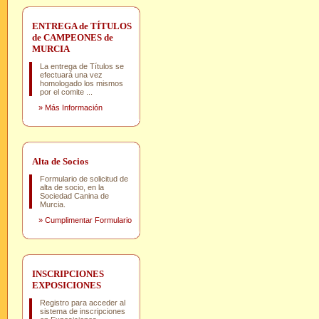
ENTREGA de TÍTULOS
de CAMPEONES de
MURCIA
La entrega de Títulos se
efectuará una vez
homologado los mismos
por el comite ...
»
Más Información
Alta de Socios
Formulario de solicitud de
alta de socio, en la
Sociedad Canina de
Murcia.
»
Cumplimentar Formulario
INSCRIPCIONES
EXPOSICIONES
Registro para acceder al
sistema de inscripciones