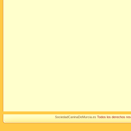
SociedadCaninaDeMurcia.es
Todos los derechos r