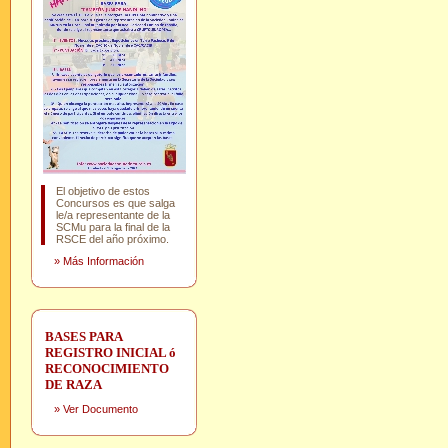
El objetivo de estos
Concursos es que salga
le/a representante de la
SCMu para la final de la
RSCE del año próximo.
»
Más Información
BASES PARA
REGISTRO INICIAL ó
RECONOCIMIENTO
DE RAZA
»
Ver Documento