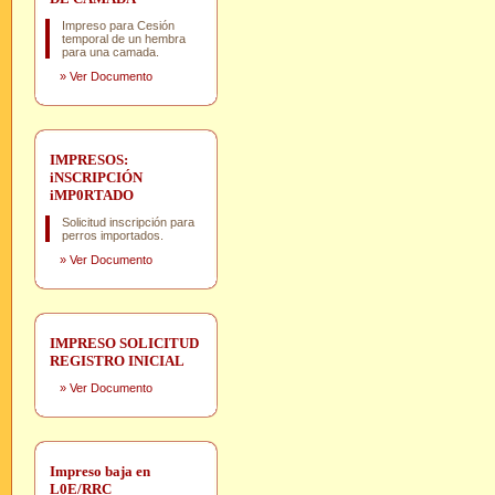
Impreso para Cesión
temporal de un hembra
para una camada.
»
Ver Documento
IMPRESOS:
iNSCRIPCIÓN
iMP0RTADO
Solicitud inscripción para
perros importados.
»
Ver Documento
IMPRESO SOLICITUD
REGISTRO INICIAL
»
Ver Documento
Impreso baja en
L0E/RRC