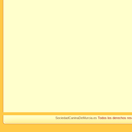
SociedadCaninaDeMurcia.es
Todos los derechos r