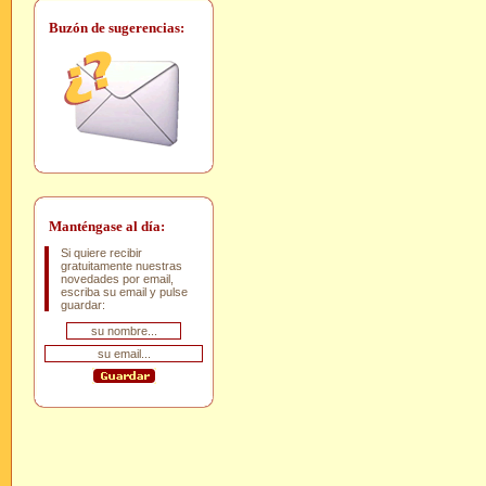
Buzón de sugerencias:
Manténgase al día:
Si quiere recibir
gratuitamente nuestras
novedades por email,
escriba su email y pulse
guardar: