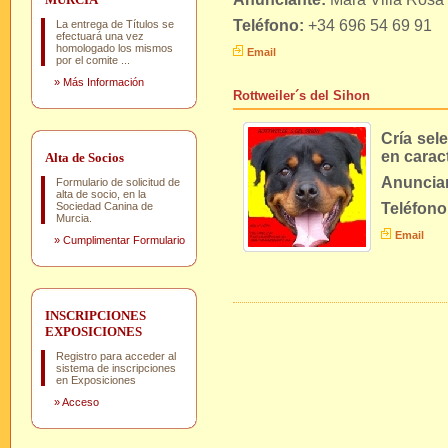
Teléfono:
+34 696 54 69 91
La entrega de Títulos se
efectuará una vez
homologado los mismos
Email
por el comite ...
»
Más Información
Rottweiler´s del Sihon
Cría sele
en carac
Alta de Socios
Anuncia
Formulario de solicitud de
alta de socio, en la
Sociedad Canina de
Teléfono
Murcia.
Email
»
Cumplimentar Formulario
INSCRIPCIONES
EXPOSICIONES
Registro para acceder al
sistema de inscripciones
en Exposiciones
»
Acceso