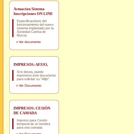
Actuacion Sistema
Inscripciones ON LINE
Especificaciónes del
funcionamiento del nuevo
sistema implantado por la
Sociedad Canina de
Murcia
»
Ver documento
IMPRESOS: AFIJO,
Si lo desea, puede
imprimirse este documento
para solicitar su "Afijo".
»
Ver Documento
IMPRESOS: CESIÓN
DE CAMADA
Impreso para Cesión
temporal de un hembra
para una camada.