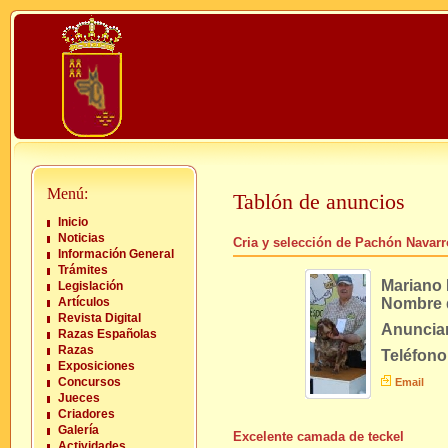
Menú:
Tablón de anuncios
Inicio
Noticias
Cria y selección de Pachón Navarr
Información General
Trámites
Mariano 
Legislación
Artículos
Nombre 
Revista Digital
Anuncia
Razas Españolas
Razas
Teléfono
Exposiciones
Concursos
Email
Jueces
Criadores
Galería
Excelente camada de teckel
Actividades