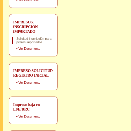
»
Ver Documento
IMPRESOS:
iNSCRIPCIÓN
iMP0RTADO
Solicitud inscripción para
perros importados.
»
Ver Documento
IMPRESO SOLICITUD
REGISTRO INICIAL
»
Ver Documento
Impreso baja en
L0E/RRC
»
Ver Documento