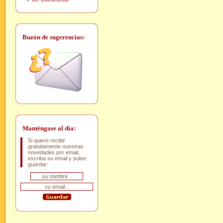
Buzón de sugerencias:
Manténgase al día:
Si quiere recibir
gratuitamente nuestras
novedades por email,
escriba su email y pulse
guardar: