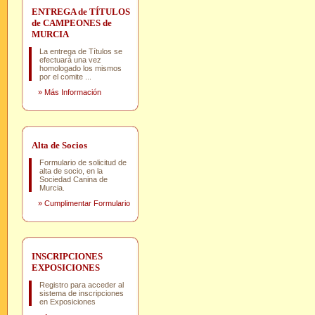
ENTREGA de TÍTULOS
de CAMPEONES de
MURCIA
La entrega de Títulos se
efectuará una vez
homologado los mismos
por el comite ...
»
Más Información
Alta de Socios
Formulario de solicitud de
alta de socio, en la
Sociedad Canina de
Murcia.
»
Cumplimentar Formulario
INSCRIPCIONES
EXPOSICIONES
Registro para acceder al
sistema de inscripciones
en Exposiciones