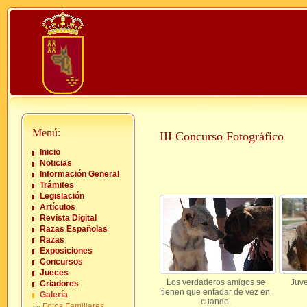
Menú:
III Concurso Fotográfico
Inicio
Noticias
Información General
Trámites
Legislación
Artículos
Revista Digital
Razas Españolas
Razas
Exposiciones
Concursos
Jueces
Los verdaderos amigos se
Juve
Criadores
tienen que enfadar de vez en
Galería
cuando.
Fotos Familiares