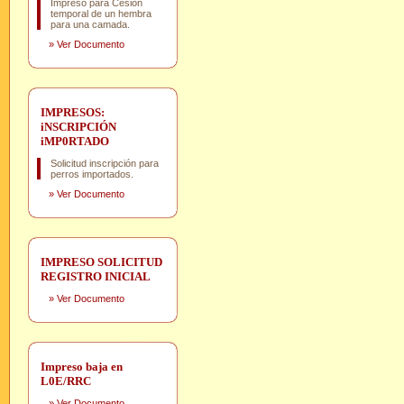
Impreso para Cesión
temporal de un hembra
para una camada.
»
Ver Documento
IMPRESOS:
iNSCRIPCIÓN
iMP0RTADO
Solicitud inscripción para
perros importados.
»
Ver Documento
IMPRESO SOLICITUD
REGISTRO INICIAL
»
Ver Documento
Impreso baja en
L0E/RRC
»
Ver Documento