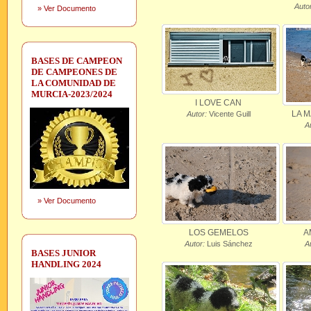
Autor
»
Ver Documento
BASES DE CAMPEON
DE CAMPEONES DE
LA COMUNIDAD DE
MURCIA-2023/2024
I LOVE CAN
LA M
Autor:
Vicente Guill
A
»
Ver Documento
LOS GEMELOS
A
Autor:
Luis Sánchez
A
BASES JUNIOR
HANDLING 2024