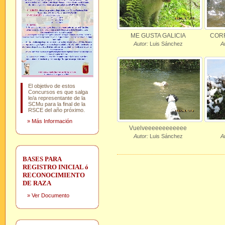
ME GUSTA GALICIA
CORR
Autor:
Luis Sánchez
A
El objetivo de estos
Concursos es que salga
le/a representante de la
SCMu para la final de la
RSCE del año próximo.
»
Más Información
Vuelveeeeeeeeeeee
Autor:
Luis Sánchez
A
BASES PARA
REGISTRO INICIAL ó
RECONOCIMIENTO
DE RAZA
»
Ver Documento