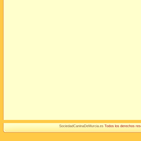
SociedadCaninaDeMurcia.es
Todos los derechos r