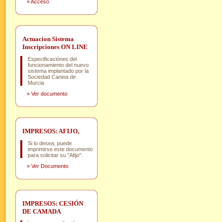
»
Acceso
Actuacion Sistema
Inscripciones ON LINE
Especificaciónes del
funcionamiento del nuevo
sistema implantado por la
Sociedad Canina de
Murcia
»
Ver documento
IMPRESOS: AFIJO,
Si lo desea, puede
imprimirse este documento
para solicitar su "Afijo".
»
Ver Documento
IMPRESOS: CESIÓN
DE CAMADA