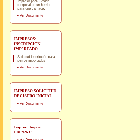
Impreso para Cesión
temporal de un hembra
para una camada.
»
Ver Documento
IMPRESOS:
iNSCRIPCIÓN
iMP0RTADO
Solicitud inscripción para
perros importados.
»
Ver Documento
IMPRESO SOLICITUD
REGISTRO INICIAL
»
Ver Documento
Impreso baja en
L0E/RRC
»
Ver Documento