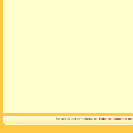
SociedadCaninaDeMurcia.es
Todos los derechos r