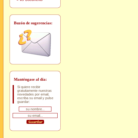
Buzón de sugerencias:
Manténgase al día:
Si quiere recibir
gratuitamente nuestras
novedades por email,
escriba su email y pulse
guardar: