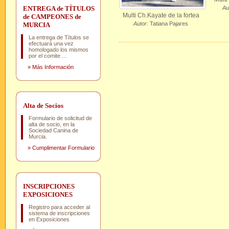
ENTREGA de TÍTULOS
Au
Multi Ch.Kayate de la fortea
de CAMPEONES de
Autor:
Tatiana Pajares
MURCIA
La entrega de Títulos se
efectuará una vez
homologado los mismos
por el comite ...
»
Más Información
Alta de Socios
Formulario de solicitud de
alta de socio, en la
Sociedad Canina de
Murcia.
»
Cumplimentar Formulario
INSCRIPCIONES
EXPOSICIONES
Registro para acceder al
sistema de inscripciones
en Exposiciones