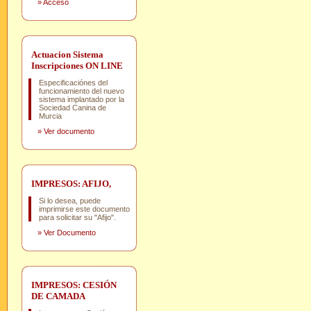
»
Acceso
Actuacion Sistema
Inscripciones ON LINE
Especificaciónes del
funcionamiento del nuevo
sistema implantado por la
Sociedad Canina de
Murcia
»
Ver documento
IMPRESOS: AFIJO,
Si lo desea, puede
imprimirse este documento
para solicitar su "Afijo".
»
Ver Documento
IMPRESOS: CESIÓN
DE CAMADA