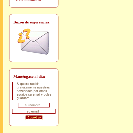
Buzón de sugerencias:
Manténgase al día:
Si quiere recibir
gratuitamente nuestras
novedades por email,
escriba su email y pulse
guardar: