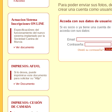
»
Acceso
Para poder enviar sus fotos, 
crear una cuenta como usuari
Actuacion Sistema
Acceda con sus datos de usuario
Inscripciones ON LINE
Si es socio o ya tiene una cuenta de 
Especificaciónes del
acceda con sus datos:
funcionamiento del nuevo
sistema implantado por la
Sociedad Canina de
Email:
Murcia
Contraseña:
»
Ver documento
Olvidó su contraseña?
IMPRESOS: AFIJO,
Si lo desea, puede
imprimirse este documento
para solicitar su "Afijo".
»
Ver Documento
IMPRESOS: CESIÓN
DE CAMADA