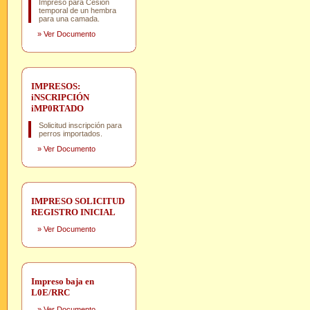
Impreso para Cesión
temporal de un hembra
para una camada.
»
Ver Documento
IMPRESOS:
iNSCRIPCIÓN
iMP0RTADO
Solicitud inscripción para
perros importados.
»
Ver Documento
IMPRESO SOLICITUD
REGISTRO INICIAL
»
Ver Documento
Impreso baja en
L0E/RRC
»
Ver Documento