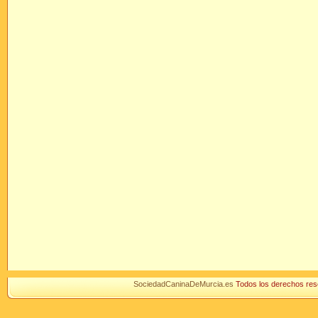
SociedadCaninaDeMurcia.es
Todos los derechos r