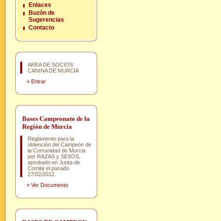
Enlaces
Buzón de
Sugerencias
Contacto
AREA DE SOCIOS
CANINA DE MURCIA
»
Entrar
Bases Campeonato de la
Región de Murcia
Reglamento para la
obtención del Campeón de
la Comunidad de Murcia
por RAZAS y SEXOS,
aprobado en Junta de
Comité el pasado
27/02/2012.
»
Ver Documento