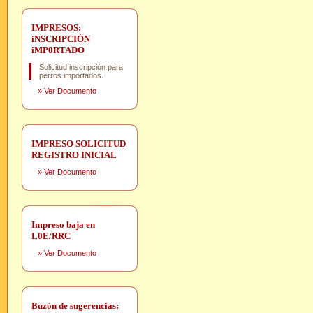
IMPRESOS:
iNSCRIPCIÓN
iMP0RTADO
Solicitud inscripción para
perros importados.
»
Ver Documento
IMPRESO SOLICITUD
REGISTRO INICIAL
»
Ver Documento
Impreso baja en
L0E/RRC
»
Ver Documento
Buzón de sugerencias: