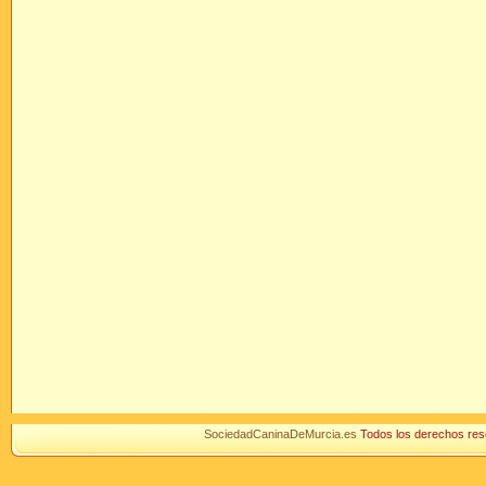
SociedadCaninaDeMurcia.es
Todos los derechos r