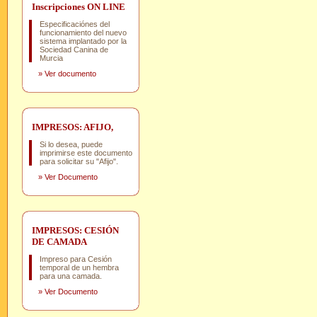
Inscripciones ON LINE
Especificaciónes del
funcionamiento del nuevo
sistema implantado por la
Sociedad Canina de
Murcia
»
Ver documento
IMPRESOS: AFIJO,
Si lo desea, puede
imprimirse este documento
para solicitar su "Afijo".
»
Ver Documento
IMPRESOS: CESIÓN
DE CAMADA
Impreso para Cesión
temporal de un hembra
para una camada.
»
Ver Documento