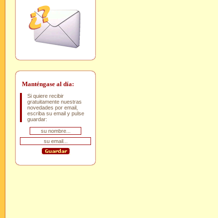
Manténgase al día:
Si quiere recibir
gratuitamente nuestras
novedades por email,
escriba su email y pulse
guardar: