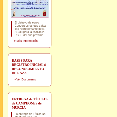
El objetivo de estos
Concursos es que salga
le/a representante de la
SCMu para la final de la
RSCE del año próximo.
»
Más Información
BASES PARA
REGISTRO INICIAL ó
RECONOCIMIENTO
DE RAZA
»
Ver Documento
ENTREGA de TÍTULOS
de CAMPEONES de
MURCIA
La entrega de Títulos se