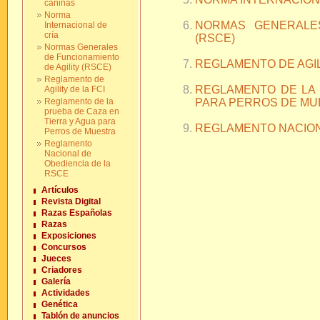
caninas
Norma
NORMAS GENERALES
Internacional de
cría
(RSCE)
Normas Generales
de Funcionamiento
REGLAMENTO DE AGILI
de Agility (RSCE)
Reglamento de
REGLAMENTO DE LA 
Agility de la FCI
Reglamento de la
PARA PERROS DE M
prueba de Caza en
Tierra y Agua para
REGLAMENTO NACION
Perros de Muestra
Reglamento
Nacional de
Obediencia de la
RSCE
Artículos
Revista Digital
Razas Españolas
Razas
Exposiciones
Concursos
Jueces
Criadores
Galería
Actividades
Genética
Tablón de anuncios