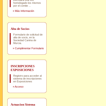
efectuará una vez
homologado los mismos
por el comite ...
»
Más Información
Alta de Socios
Formulario de solicitud de
alta de socio, en la
Sociedad Canina de
Murcia.
»
Cumplimentar Formulario
INSCRIPCIONES
EXPOSICIONES
Registro para acceder al
sistema de inscripciones
en Exposiciones
»
Acceso
Actuacion Sistema