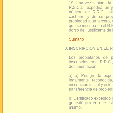
19. Una vez sentada la 
R.S.C.E. expedirá un ju
número de R.R.C. asig
cachorro y de su prop
propiedad a un tercero, e
que se inscriba en el R.R
dorso del justificante de 
Sumario
INSCRIPCIÓN EN EL 
Los propietarios de 
inscribirlos en el R.R.C.
documentación:
a) a) Pedigrí de expo
legalmente reconocid
inscripción inicial y est
transferencia de propied
b) Certificado expedido p
genealógico en que est
mismo.