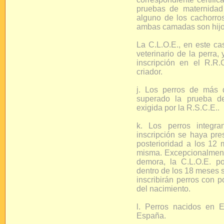
pruebas de maternidad
alguno de los cachorr
ambas camadas son hijo
La C.L.O.E., en este ca
veterinario de la perra,
inscripción en el R.R
criador.
j. Los perros de más
superado la prueba de
exigida por la R.S.C.E..
k. Los perros integr
inscripción se haya pre
posterioridad a los 12
misma. Excepcionalmente
demora, la C.L.O.E. po
dentro de los 18 meses s
inscribirán perros con 
del nacimiento.
l. Perros nacidos en 
España.