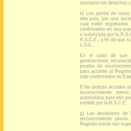
abonarse los derechos co
e) Los perros de razas
otro país, por una soci
cual estén registradas
confirmados en una expo
o autorizada por la R.S.
R.S.C.E., a fin de que s
L.O.E..
En el caso de que e
generaciones reconoci
prueba de reconocimie
para acceder al Registr
sido confirmados en Es
f) No podrán acceder al
reconocimiento prev
autorizadas para ello po
emitido por la R.S.C.E.
g) Las decisiones de 
reconocimiento previo
Registro Inicial son inap