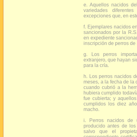
e. Aquellos nacidos de
variedades diferente
excepciones que, en este
f. Ejemplares nacidos e
sancionados por la R.S.
en expediente sancionad
inscripción de perros de
g. Los perros importa
extranjero, que hayan si
para la cría.
h. Los perros nacidos d
meses, a la fecha de la 
cuando cubrió a la he
hubiera cumplido todaví
fue cubierta; y aquell
cumplidos los diez añ
macho.
i. Perros nacidos de
producido antes de los 
salvo que el propiet
correspondiente certific