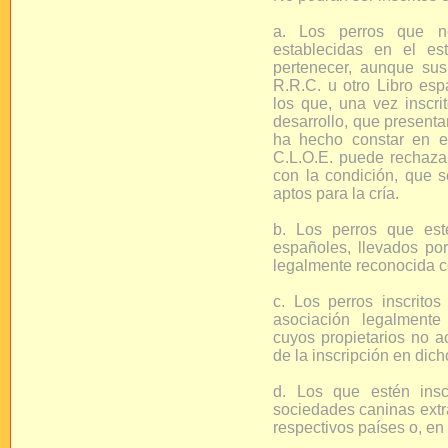
a. Los perros que no 
establecidas en el e
pertenecer, aunque sus 
R.R.C. u otro Libro esp
los que, una vez inscri
desarrollo, que presenta
ha hecho constar en e
C.L.O.E. puede rechazar 
con la condición, que s
aptos para la cría.
b. Los perros que esté
españoles, llevados po
legalmente reconocida c
c. Los perros inscrito
asociación legalmente
cuyos propietarios no ac
de la inscripción en dicho
d. Los que estén insc
sociedades caninas extr
respectivos países o, en 