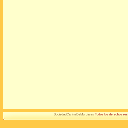
SociedadCaninaDeMurcia.es
Todos los derechos r