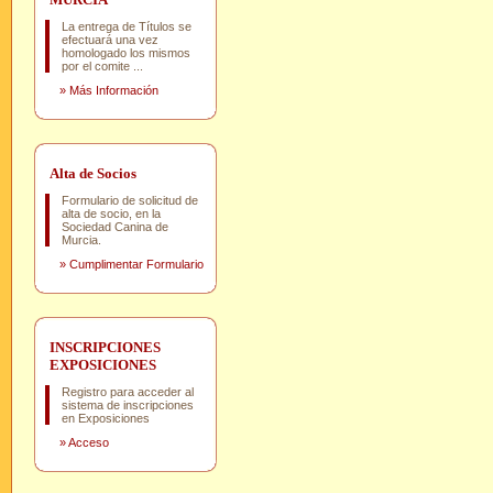
La entrega de Títulos se
efectuará una vez
homologado los mismos
por el comite ...
»
Más Información
Alta de Socios
Formulario de solicitud de
alta de socio, en la
Sociedad Canina de
Murcia.
»
Cumplimentar Formulario
INSCRIPCIONES
EXPOSICIONES
Registro para acceder al
sistema de inscripciones
en Exposiciones
»
Acceso