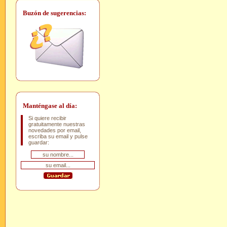
Buzón de sugerencias:
Manténgase al día:
Si quiere recibir
gratuitamente nuestras
novedades por email,
escriba su email y pulse
guardar: