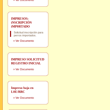
»
Ver Documento
IMPRESOS:
iNSCRIPCIÓN
iMP0RTADO
Solicitud inscripción para
perros importados.
»
Ver Documento
IMPRESO SOLICITUD
REGISTRO INICIAL
»
Ver Documento
Impreso baja en
L0E/RRC
»
Ver Documento