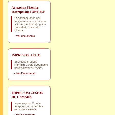
Actuacion Sistema
Inscripciones ON LINE
Especificaciónes del
funcionamiento del nuevo
sistema implantado por la
Sociedad Canina de
Murcia
»
Ver documento
IMPRESOS: AFIJO,
Si lo desea, puede
imprimirse este documento
para solicitar su "Afijo".
»
Ver Documento
IMPRESOS: CESIÓN
DE CAMADA
Impreso para Cesión
temporal de un hembra
para una camada.