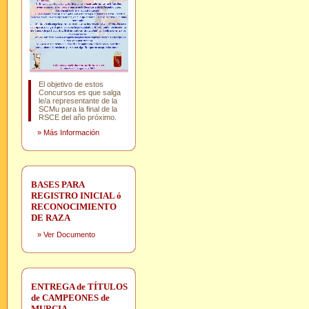
El objetivo de estos
Concursos es que salga
le/a representante de la
SCMu para la final de la
RSCE del año próximo.
»
Más Información
BASES PARA
REGISTRO INICIAL ó
RECONOCIMIENTO
DE RAZA
»
Ver Documento
ENTREGA de TÍTULOS
de CAMPEONES de
MURCIA