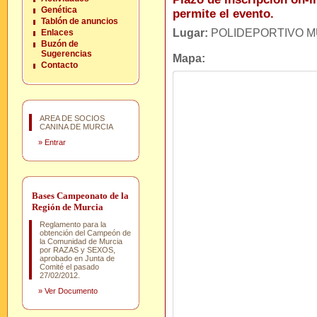
Genética
permite el evento.
Tablón de anuncios
Lugar:
POLIDEPORTIVO M
Enlaces
Buzón de
Sugerencias
Mapa:
Contacto
AREA DE SOCIOS
CANINA DE MURCIA
»
Entrar
Bases Campeonato de la
Región de Murcia
Reglamento para la
obtención del Campeón de
la Comunidad de Murcia
por RAZAS y SEXOS,
aprobado en Junta de
Comité el pasado
27/02/2012.
»
Ver Documento