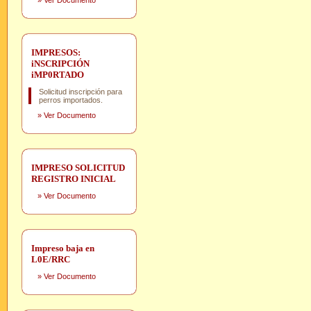
»
Ver Documento
IMPRESOS:
iNSCRIPCIÓN
iMP0RTADO
Solicitud inscripción para
perros importados.
»
Ver Documento
IMPRESO SOLICITUD
REGISTRO INICIAL
»
Ver Documento
Impreso baja en
L0E/RRC
»
Ver Documento