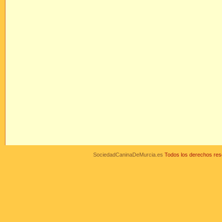
SociedadCaninaDeMurcia.es
Todos los derechos r