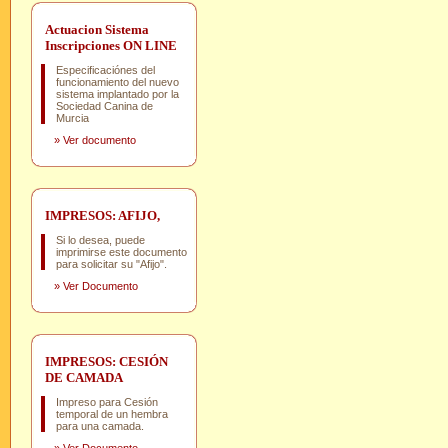
Actuacion Sistema
Inscripciones ON LINE
Especificaciónes del
funcionamiento del nuevo
sistema implantado por la
Sociedad Canina de
Murcia
»
Ver documento
IMPRESOS: AFIJO,
Si lo desea, puede
imprimirse este documento
para solicitar su "Afijo".
»
Ver Documento
IMPRESOS: CESIÓN
DE CAMADA
Impreso para Cesión
temporal de un hembra
para una camada.