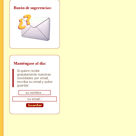
Buzón de sugerencias:
Manténgase al día:
Si quiere recibir
gratuitamente nuestras
novedades por email,
escriba su email y pulse
guardar: