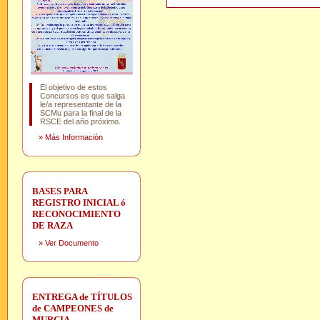
El objetivo de estos
Concursos es que salga
le/a representante de la
SCMu para la final de la
RSCE del año próximo.
»
Más Información
BASES PARA
REGISTRO INICIAL ó
RECONOCIMIENTO
DE RAZA
»
Ver Documento
ENTREGA de TÍTULOS
de CAMPEONES de
MURCIA