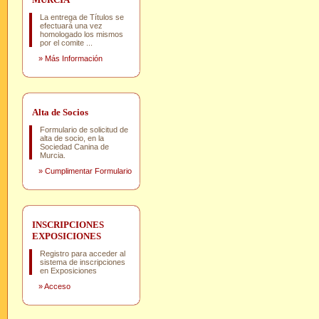
La entrega de Títulos se
efectuará una vez
homologado los mismos
por el comite ...
»
Más Información
Alta de Socios
Formulario de solicitud de
alta de socio, en la
Sociedad Canina de
Murcia.
»
Cumplimentar Formulario
INSCRIPCIONES
EXPOSICIONES
Registro para acceder al
sistema de inscripciones
en Exposiciones
»
Acceso