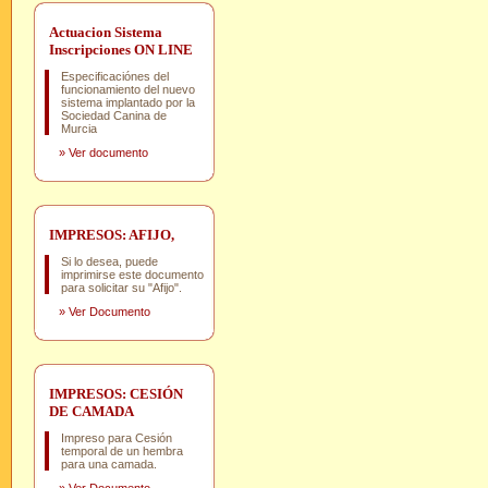
Actuacion Sistema
Inscripciones ON LINE
Especificaciónes del
funcionamiento del nuevo
sistema implantado por la
Sociedad Canina de
Murcia
»
Ver documento
IMPRESOS: AFIJO,
Si lo desea, puede
imprimirse este documento
para solicitar su "Afijo".
»
Ver Documento
IMPRESOS: CESIÓN
DE CAMADA
Impreso para Cesión
temporal de un hembra
para una camada.