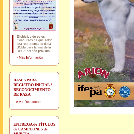
El objetivo de estos
Concursos es que salga
le/a representante de la
SCMu para la final de la
RSCE del año próximo.
»
Más Información
BASES PARA
REGISTRO INICIAL ó
RECONOCIMIENTO
DE RAZA
»
Ver Documento
ENTREGA de TÍTULOS
de CAMPEONES de
MURCIA