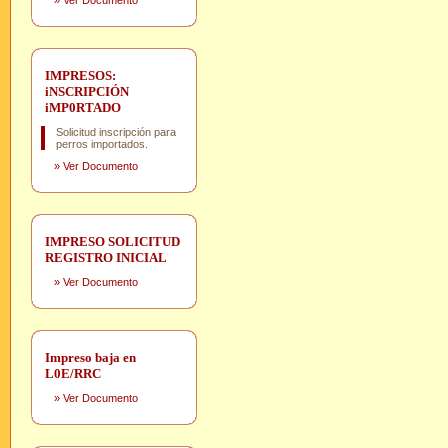
»
Ver Documento
IMPRESOS:
iNSCRIPCIÓN
iMP0RTADO
Solicitud inscripción para
perros importados.
»
Ver Documento
IMPRESO SOLICITUD
REGISTRO INICIAL
»
Ver Documento
Impreso baja en
L0E/RRC
»
Ver Documento