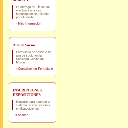
La entrega de Títulos se
efectuará una vez
homologado los mismos
por el comite ...
»
Más Información
Alta de Socios
Formulario de solicitud de
alta de socio, en la
Sociedad Canina de
Murcia.
»
Cumplimentar Formulario
INSCRIPCIONES
EXPOSICIONES
Registro para acceder al
sistema de inscripciones
en Exposiciones
»
Acceso