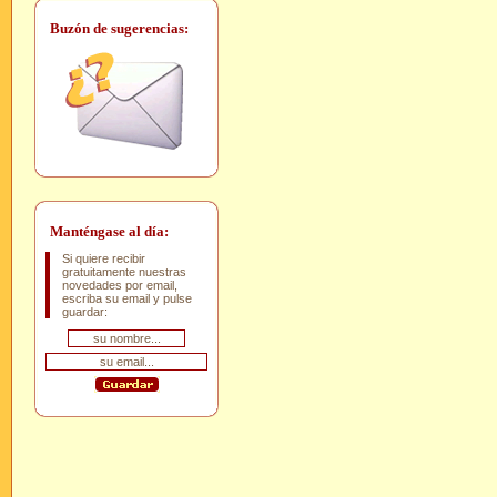
Buzón de sugerencias:
Manténgase al día:
Si quiere recibir
gratuitamente nuestras
novedades por email,
escriba su email y pulse
guardar: