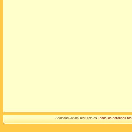
SociedadCaninaDeMurcia.es
Todos los derechos r