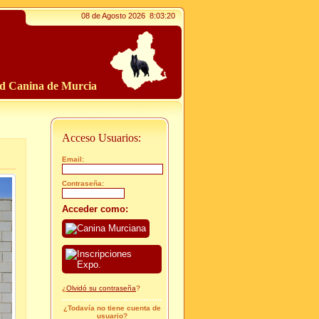
08 de Agosto 2026
8:03:22
ad Canina de Murcia
Acceso Usuarios:
Email:
Contraseña:
Acceder como:
¿
Olvidó su contraseña
?
¿Todavía no tiene cuenta de
usuario?