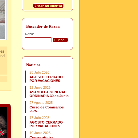
Buscador de Razas:
Raza:
uez
and
Noticias:
28 Julio 2026
AGOSTO CERRADO
POR VACACIONES
12 Junio 2026
ASAMBLEA GENERAL
ORDINARIA 30 de Junio
27 Agosto 2025
Curso de Comisarios
2025
17 Julio 2025
AGOSTO CERRADO
POR VACACIONES
10 Junio 2025
Convocatorias