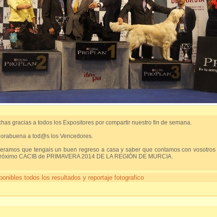
has gracias a todos los Expositores por compartir nuestro fin de semana.
orabuena a tod@s los Vencedores.
eramos que tengais un buen regreso a casa y saber que contamos con vosotros
próximo CACIB de PRIMAVERA 2014 DE LA REGIÓN DE MURCIA.
ponibles todos los resultados y reportaje fotografico