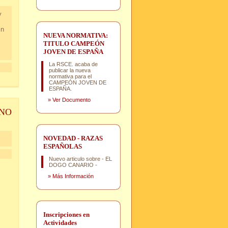
y
in
NUEVA NORMATIVA:
TITULO CAMPEÓN
JOVEN DE ESPAÑA
La RSCE. acaba de
publicar la nueva
normativa para el
CAMPEÓN JOVEN DE
ESPAÑA.
»
Ver Documento
NO
NOVEDAD - RAZAS
ESPAÑOLAS
Nuevo articulo sobre - EL
DOGO CANARIO -
»
Más Información
Inscripciones en
Actividades