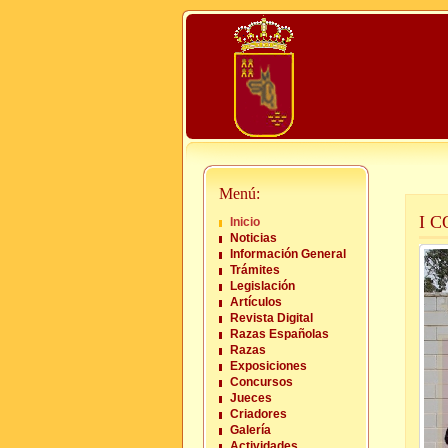
Menú:
I 
Inicio
Noticias
Información General
Trámites
Legislación
Artículos
Revista Digital
Razas Españolas
Razas
Exposiciones
Concursos
Jueces
Criadores
Galería
Actividades