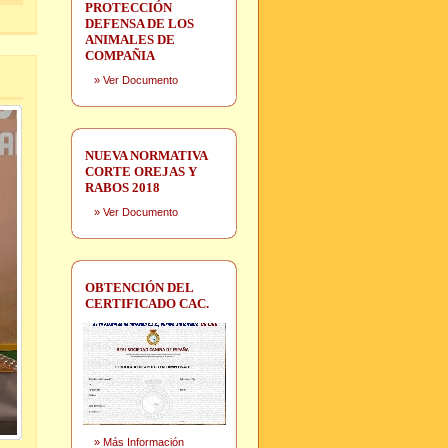
PROTECCIÓN
DEFENSA DE LOS
ANIMALES DE
COMPAÑIA
»
Ver Documento
NUEVA NORMATIVA
CORTE OREJAS Y
RABOS 2018
»
Ver Documento
OBTENCIÓN DEL
CERTIFICADO CAC.
»
Más Información