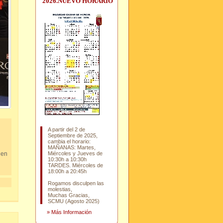
2026.NUEVO HORARIO
A partir del 2 de
Septiembre de 2025,
cambia el horario:
MAÑANAS: Martes,
 en
Miércoles y Jueves de
10:30h a 10:30h
TARDES. Miércoles de
18:00h a 20:45h
Rogamos disculpen las
molestias,
Muchas Gracias,
SCMU (Agosto 2025)
»
Más Información