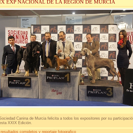
IX EXP NACIONAL DE LA REGION DE MURCIA
Sociedad Canina de Murcia felicita a todos los expositores por su participaci
esta XXIX Edición.
 resultados completos y reportaje fotografico