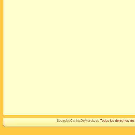
SociedadCaninaDeMurcia.es
Todos los derechos r