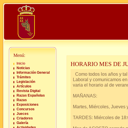
Menú:
HORARIO MES DE JU
Inicio
Noticias
Información General
Como todos los años y tal
Trámites
Laboral y comunicamos en
Legislación
varia el horario al de veran
Artículos
Revista Digital
MAÑANAS:
Razas Españolas
Razas
Exposiciones
Martes, Miércoles, Jueves 
Concursos
Jueces
TARDES: Miércoles de 18:
Criadores
Galería
Actividades