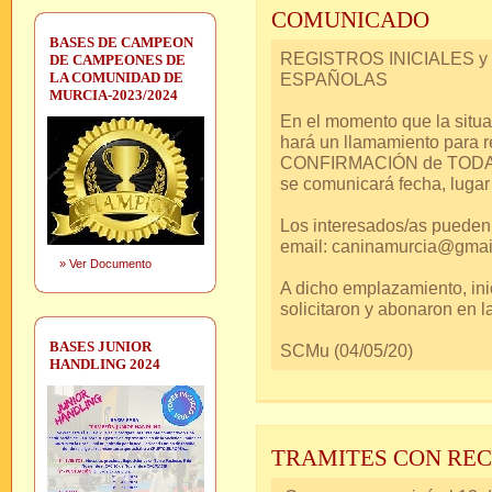
COMUNICADO
BASES DE CAMPEON
REGISTROS INICIALES 
DE CAMPEONES DE
LA COMUNIDAD DE
ESPAÑOLAS
MURCIA-2023/2024
En el momento que la situac
hará un llamamiento para
CONFIRMACIÓN de TODAS
se comunicará fecha, lugar 
Los interesados/as pueden i
email: caninamurcia@gmai
»
Ver Documento
A dicho emplazamiento, ini
solicitaron y abonaron en 
BASES JUNIOR
SCMu (04/05/20)
HANDLING 2024
TRAMITES CON RE