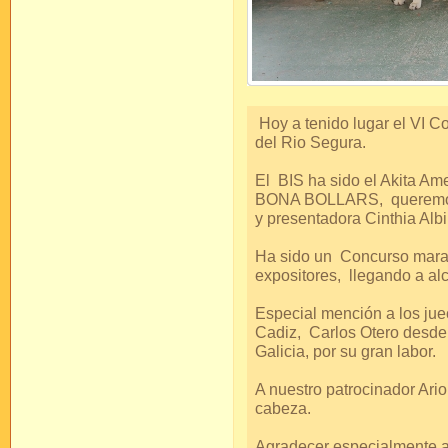
Hoy a tenido lugar el VI 
del Rio Segura.
El BIS ha sido el Akita
BONA BOLLARS, queremos d
y presentadora Cinthia Alb
Ha sido un Concurso maravi
expositores, llegando a al
Especial mención a los jue
Cadiz, Carlos Otero desde
Galicia, por su gran labor.
A nuestro patrocinador Ari
cabeza.
Agradecer especialmente a