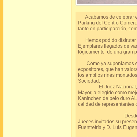
Acabamos de celebrar el 
Parking del Centro Comercia
tanto en participarción, co
Hemos podido disfrutar d
Ejemplares llegados de var
lógicamente de una gran p
Como ya suponíamos el lu
expositores, que han valo
los amplios rines montados
Soc
El Juez Nacional, lleg
Mayor, a elegido como mejo
Kaninchen de pelo duro AL
calidad de represent
Desde estas línea
Jueces invitados su presen
Fuentrefría y 
Como siempre 