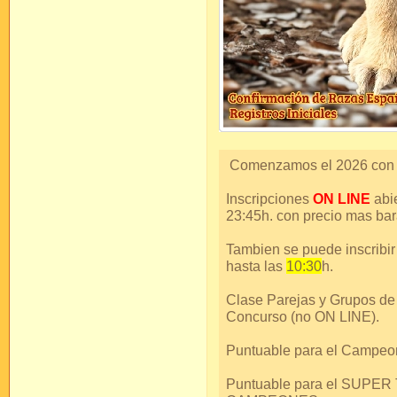
Comenzamos el 2026 con u
Inscripciones
ON LINE
abi
23:45h. con precio mas bar
Tambien se puede inscribi
hasta las
10:30
h.
Clase Parejas y Grupos de
Concurso (no ON LINE).
Puntuable para el Campeo
Puntuable para el SUPE