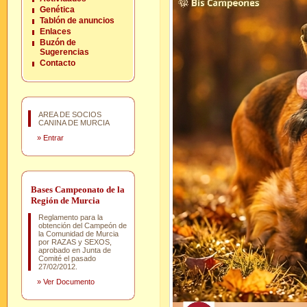
Genética
Tablón de anuncios
Enlaces
Buzón de
Sugerencias
Contacto
AREA DE SOCIOS
CANINA DE MURCIA
»
Entrar
Bases Campeonato de la
Región de Murcia
Reglamento para la
obtención del Campeón de
la Comunidad de Murcia
por RAZAS y SEXOS,
aprobado en Junta de
Comité el pasado
27/02/2012.
»
Ver Documento