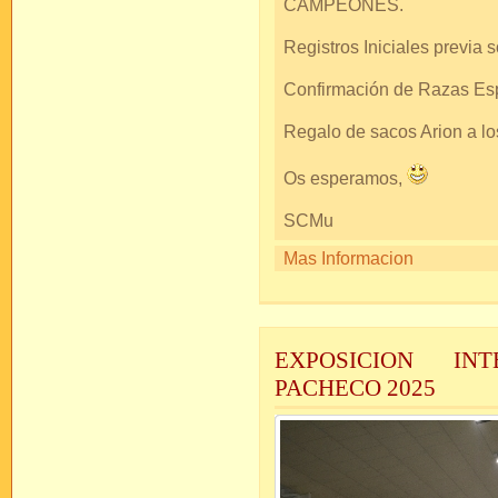
CAMPEONES.
Registros Iniciales previa so
Confirmación de Razas Espa
Regalo de sacos Arion a 
Os esperamos,
SCMu
Mas Informacion
EXPOSICION IN
PACHECO 2025