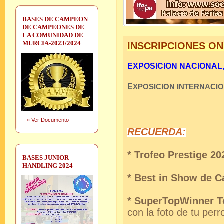
BASES DE CAMPEON
DE CAMPEONES DE
LA COMUNIDAD DE
MURCIA-2023/2024
INSCRIPCIONES ON
EXPOSICION NACIONAL, S
E
XPOSICION INTERNACI
»
Ver Documento
RECUERDA:
* Trofeo Prestige 20
BASES JUNIOR
HANDLING 2024
* Best in Show de 
* SuperTopWinner T
con la foto de tu perr