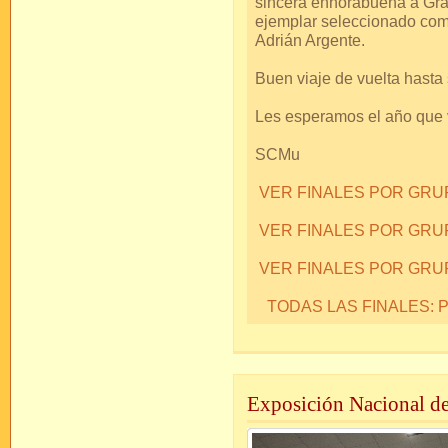
sincera enhorabuena a Gra
ejemplar seleccionado como
Adrián Argente.
Buen viaje de vuelta hasta 
Les esperamos el año que 
SCMu
VER FINALES POR GR
VER FINALES POR GRU
VER FINALES POR GRU
TODAS LAS FINALES:
Exposición Nacional d