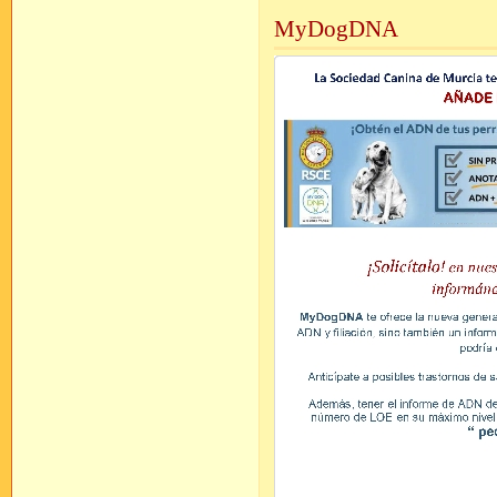
MyDogDNA