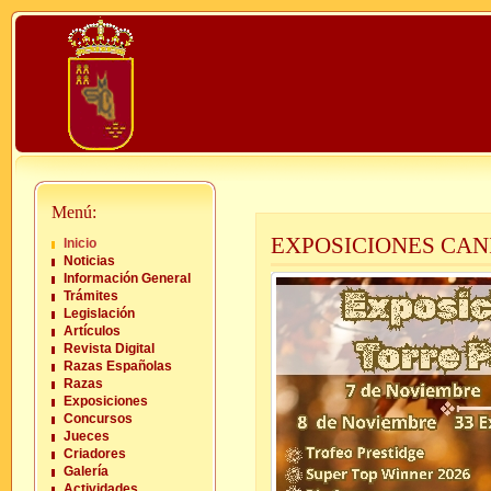
Menú:
EXPOSICIONES CAN
Inicio
Noticias
Información General
Trámites
Legislación
Artículos
Revista Digital
Razas Españolas
Razas
Exposiciones
Concursos
Jueces
Criadores
Galería
Actividades